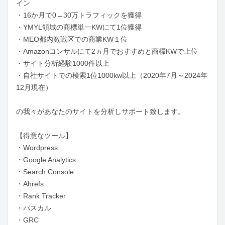
イン

・16か月で0→30万トラフィックを獲得

・YMYL領域の商標単一KWにて1位獲得

・MEO都内激戦区での商業KW１位

・Amazonコンサルにて2ヵ月でおすすめと商標KWで上位

・サイト分析経験1000件以上

・自社サイトでの検索1位1000kw以上（2020年7月～2024年
12月現在）

の我々があなたのサイトを分析しサポート致します。

【得意なツール】 

・Wordpress

・Google Analytics

・Search Console

・Ahrefs

・Rank Tracker

・パスカル

・GRC
