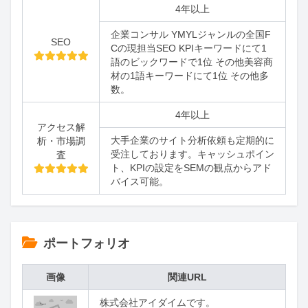
4年以上
企業コンサル YMYLジャンルの全国F
SEO
Cの現担当SEO KPIキーワードにて1
語のビックワードで1位 その他美容商
材の1語キーワードにて1位 その他多
数。
4年以上
アクセス解
大手企業のサイト分析依頼も定期的に
析・市場調
受注しております。キャッシュポイン
査
ト、KPIの設定をSEMの観点からアド
バイス可能。
ポートフォリオ
画像
関連URL
株式会社アイダイムです。