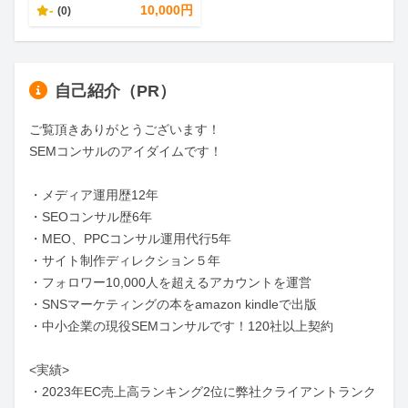
-
10,000円
(0)
自己紹介（PR）
ご覧頂きありがとうございます！

SEMコンサルのアイダイムです！

・メディア運用歴12年

・SEOコンサル歴6年

・MEO、PPCコンサル運用代行5年

・サイト制作ディレクション５年

・フォロワー10,000人を超えるアカウントを運営

・SNSマーケティングの本をamazon kindleで出版

・中小企業の現役SEMコンサルです！120社以上契約

<実績>

・2023年EC売上高ランキング2位に弊社クライアントランク