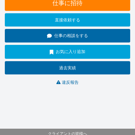
仕事に招待
直接依頼する
仕事の相談をする
お気に入り追加
過去実績
違反報告
クライアントの皆様へ