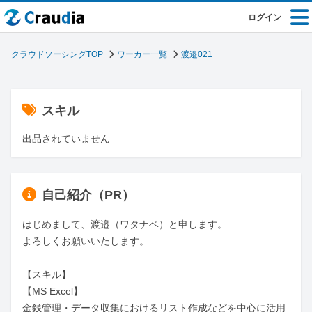
ログイン
クラウドソーシングTOP
ワーカー一覧
渡邉021
スキル
出品されていません
自己紹介（PR）
はじめまして、渡邉（ワタナベ）と申します。

よろしくお願いいたします。

【スキル】

【MS Excel】

金銭管理・データ収集におけるリスト作成などを中心に活用
