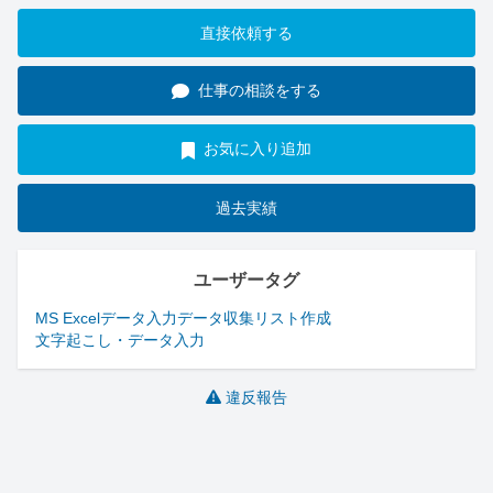
直接依頼する
仕事の相談をする
お気に入り追加
過去実績
ユーザータグ
MS Excel
データ入力
データ収集
リスト作成
文字起こし・データ入力
違反報告