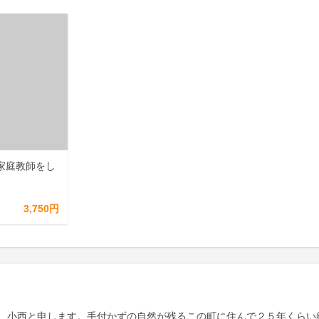
家庭教師をし
3,750円
、小西と申します。手付かずの自然が残るこの町に住んで２５年くらい