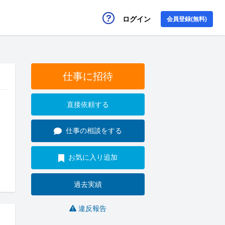
ログイン
会員登録(無料)
仕事に招待
直接依頼する
仕事の相談をする
お気に入り追加
過去実績
違反報告