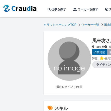
仕事を探す
ワーカーを探す
クラウドソーシングTOP
ワーカー一覧
風来
風来坊さ
徳島県
作業可能
-
評価
採用
ライティン
最終ログイン：3年前
スキル