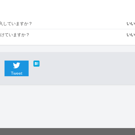
入していますか？
い
かけていますか？
い
Tweet