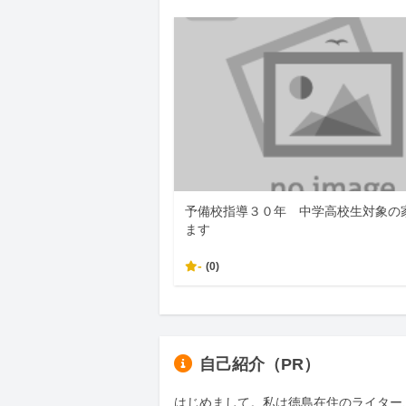
予備校指導３０年 中学高校生対象の
ます
-
(0)
自己紹介（PR）
はじめまして。私は徳島在住のライター