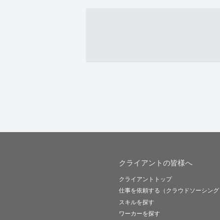
クライアントの皆様へ
クライアントトップ
仕事を依頼する（クラウドソーシング
スキルを探す
ワーカーを探す