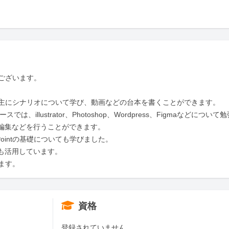
ざいます。

主にシナリオについて学び、動画などの台本を書くことができます。

illustrator、Photoshop、Wordpress、Figmaなどについて勉
画編集などを行うことができます。

rPointの基礎についても学びました。

も活用しています。

ます。
資格
登録されていません