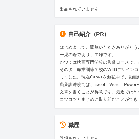
出品されていません
自己紹介（PR）
はじめまして、閲覧いただきありがとうご
一児の母であり、主婦です。

かつては映画専門学校の監督コースで、
その後、職業訓練学校のWEBデザインコースでは、
しました。現在Canvaを勉強中で、動
職業訓練校では、Excel、Word、Powe
文章を書くことが得意です。最近ではAI
コツコツとまじめに取り組むことができ
職歴
登録されていません