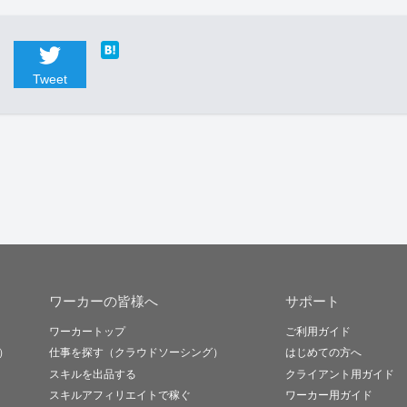
Tweet
ワーカーの皆様へ
サポート
ワーカートップ
ご利用ガイド
）
仕事を探す（クラウドソーシング）
はじめての方へ
スキルを出品する
クライアント用ガイド
スキルアフィリエイトで稼ぐ
ワーカー用ガイド