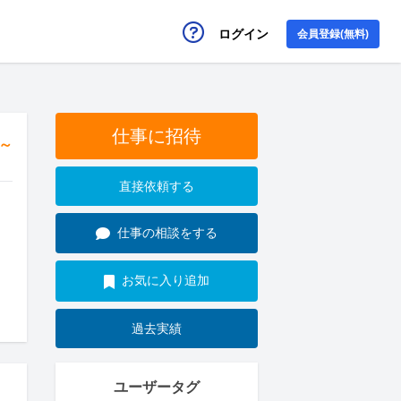
ログイン
会員登録(無料)
仕事に招待
円～
直接依頼する
仕事の相談をする
お気に入り追加
過去実績
ユーザータグ