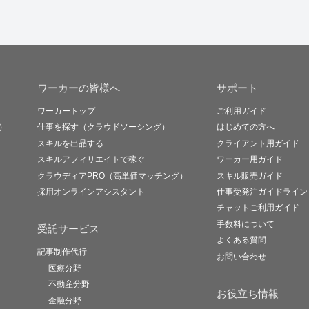
ワーカーの皆様へ
サポート
ワーカートップ
ご利用ガイド
）
仕事を探す（クラウドソーシング）
はじめての方へ
スキルを出品する
クライアント用ガイド
スキルアフィリエイトで稼ぐ
ワーカー用ガイド
クラウディアPRO（高単価マッチング）
スキル販売ガイド
採用オンラインアシスタント
仕事受発注ガイドライン
チャットご利用ガイド
手数料について
受託サービス
よくある質問
記事制作代行
お問い合わせ
医療分野
不動産分野
お役立ち情報
金融分野