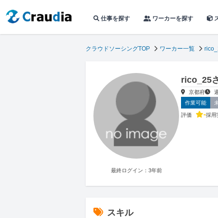
仕事を探す
ワーカーを探す
クラウドソーシングTOP
ワーカー一覧
rico
rico_
京都府
作業可能
-
評価
採用
最終ログイン：3年前
スキル