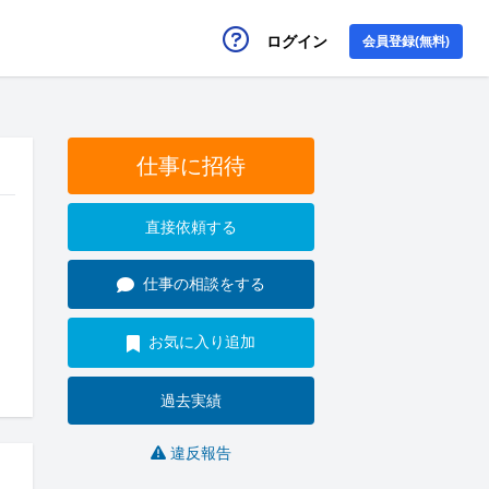
ログイン
会員登録(無料)
仕事に招待
直接依頼する
仕事の相談をする
お気に入り追加
過去実績
違反報告