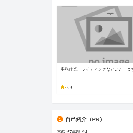
事務作業、ライティングなどいたしま
-
(0)
自己紹介（PR）
事務歴7年程です。
