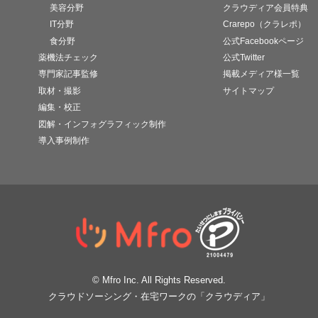
美容分野
クラウディア会員特典
IT分野
Crarepo（クラレポ）
食分野
公式Facebookページ
薬機法チェック
公式Twitter
専門家記事監修
掲載メディア様一覧
取材・撮影
サイトマップ
編集・校正
図解・インフォグラフィック制作
導入事例制作
© Mfro Inc. All Rights Reserved.
クラウドソーシング・在宅ワークの「クラウディア」