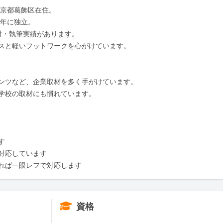
京都葛飾区在住。

年に独立。

材・執筆実績があります。

スと軽いフットワークを心がけています。

ンツなど、企業取材を多く手がけています。

学校の取材にも慣れています。



応しています

れば一眼レフで対応します
資格