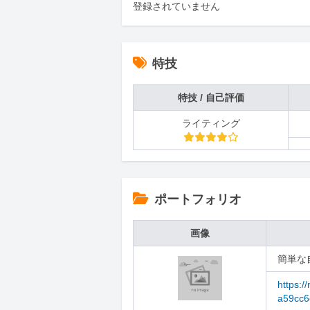
登録されていません
特技
特技 / 自己評価
ライティング
ポートフォリオ
画像
簡単な
https:/
a59cc6