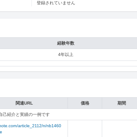
登録されていません
経験年数
4年以上
関連URL
価格
期間
自己紹介と実績の一例です
/note.com/article_2112/n/nb1460
e