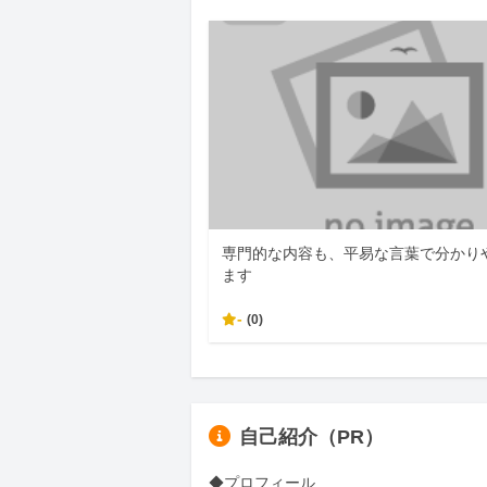
専門的な内容も、平易な言葉で分かり
ます
-
(0)
自己紹介（PR）
◆プロフィール
