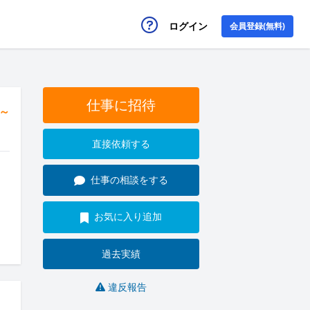
ログイン
会員登録(無料)
仕事に招待
円～
直接依頼する
仕事の相談をする
お気に入り追加
過去実績
違反報告