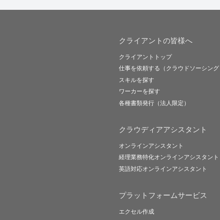
クライアントの皆様へ
クライアントトップ
仕事を依頼する（クラウドソーシング
スキルを探す
ワーカーを探す
各種書類発行（法人限定）
クラウディアアシスタント
オンラインアシスタント
経理業務特化オンラインアシスタント
英語対応オンラインアシスタント
プラットフォームサービス
エクセル作成