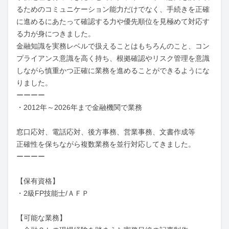
るためのコミュニケーション能力だけでなく、手続きを正確
に進めるにあたって確認する力や優先順位を見極めて対応す
る力が身につきました。

金融知識を実務レベルで扱えることはもちろんのこと、コン
プライアンス意識を高く持ち、根拠確認やリスク管理を意識
しながら慎重かつ正確に業務を進めることができるようにな
りました。

ーーーー

・2012年～2026年まで金融機関で業務

窓口応対、電話応対、後方事務、営業事務、文書作成等

正確性を保ちながら複数業務を並行対応してきました。

ーーーー

【保有資格】

・2級FP技能士/ＡＦＰ

【可能な業務】
