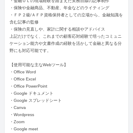
・金融ＯＬの現場経験を踏まえた実務目線の記事制作

・保険や金融商品、不動産、年金などのライティング

・ＦＰ２級/ＡＦＰ資格保持者としての立場から、金融知識を
含む記事の監修

・保険の見直しや、家計に関する相談やアドバイス

上記だけでなく、これまでの顧客応対経験で培ったコミュニ
ケーション能力や文書作成の経験を活かして金融と異なる分
野にも対応可能です。

【使用可能な主なWebツール】

・Office Word

・Office Excel

・Office PowerPoint

・Google ドキュメント

・Google スプレッドシート

・Canva

・Wordpress

・Zoom

・Google meet
