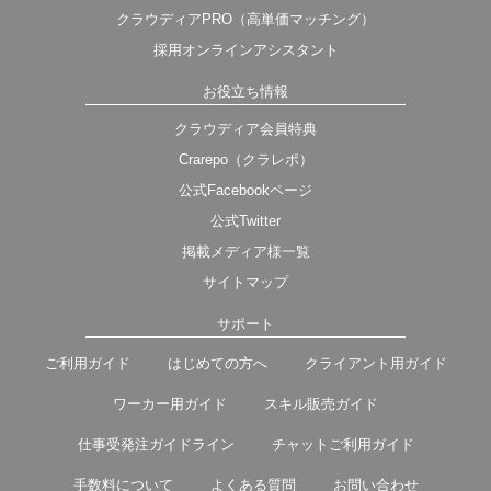
クラウディアPRO（高単価マッチング）
採用オンラインアシスタント
お役立ち情報
クラウディア会員特典
Crarepo（クラレポ）
公式Facebookページ
公式Twitter
掲載メディア様一覧
サイトマップ
サポート
ご利用ガイド
はじめての方へ
クライアント用ガイド
ワーカー用ガイド
スキル販売ガイド
仕事受発注ガイドライン
チャットご利用ガイド
手数料について
よくある質問
お問い合わせ