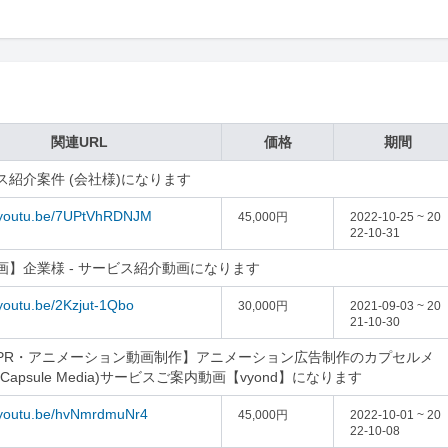
関連URL
価格
期間
ス紹介案件 (会社様)になります
//youtu.be/7UPtVhRDNJM
45,000円
2022-10-25 ~ 20
22-10-31
画】企業様 - サービス紹介動画になります
/youtu.be/2Kzjut-1Qbo
30,000円
2021-09-03 ~ 20
21-10-30
PR・アニメーション動画制作】アニメーション広告制作のカプセルメ
Capsule Media)サービスご案内動画【vyond】になります
//youtu.be/hvNmrdmuNr4
45,000円
2022-10-01 ~ 20
22-10-08