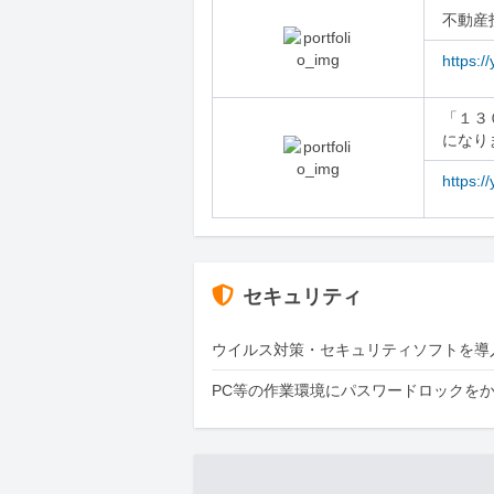
不動産
https:
「１３
になり
https:
セキュリティ
ウイルス対策・セキュリティソフトを導
PC等の作業環境にパスワードロックを