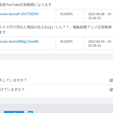
投資YouTube広告動画になります
//youtu.be/xaP-DmTDDXA
45,000円
2022-06-08 ~ 20
22-06-25
０００円で売れた商品の仕入れはいくら？？」物販副業アニメ広告動画
ます
//youtu.be/mA80gLZewWc
45,000円
2022-04-03 ~ 20
22-04-16
入していますか？
かけていますか？