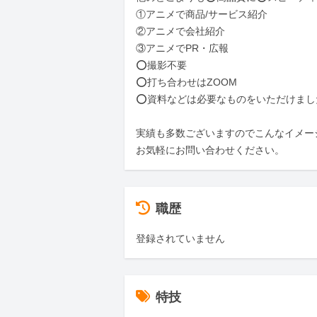
①アニメで商品/サービス紹介

②アニメで会社紹介

③アニメでPR・広報

⭕️撮影不要

⭕️打ち合わせはZOOM

⭕️資料などは必要なものをいただけまし
実績も多数ございますのでこんなイメー
お気軽にお問い合わせください。
職歴
登録されていません
特技