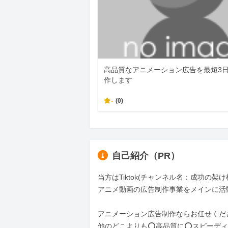
高品質なアニメーション広告を最短3
作します
-
(0)
自己紹介（PR）
当方はTiktok(チャンネル名：成功の架
アニメ動画の広告制作事業をメインに活
アニメーション広告制作ならお任せくださ
他のどこよりも⭕️高品質に⭕️スピーディ(最