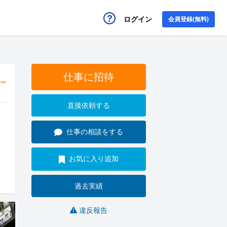
ログイン
会員登録(無料)
仕事に招待
円～
直接依頼する
仕事の相談をする
お気に入り追加
過去実績
違反報告