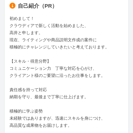
自己紹介（PR）
初めまして！

クラウディアで新しく活動を始めました、

高井と申します。

現在、ライティングや商品説明文作成の案件に

積極的にチャレンジしていきたいと考えております。

【スキル・得意分野】

コミュニケーション力　丁寧な対応を心がけ、

クライアント様のご要望に沿ったお仕事をします。

責任感を持って対応

納期を守り、最後まで丁寧に仕上げます。

積極的に学ぶ姿勢

未経験ではありますが、迅速にスキルを身につけ、

高品質な成果物をお届けします。
