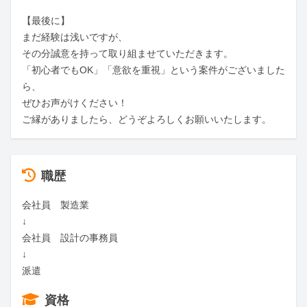
【最後に】

まだ経験は浅いですが、

その分誠意を持って取り組ませていただきます。

「初心者でもOK」「意欲を重視」という案件がございました
ら、

ぜひお声がけください！

ご縁がありましたら、どうぞよろしくお願いいたします。
職歴
会社員　製造業

↓

会社員　設計の事務員

↓

派遣
資格