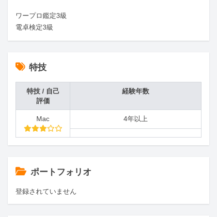
ワープロ鑑定3級

電卓検定3級
特技
特技 / 自己
経験年数
評価
Mac
4年以上
ポートフォリオ
登録されていません