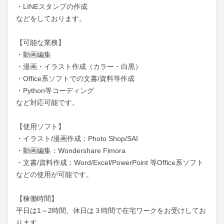
・LINEスタンプの作成

などをしております。

【可能な業務】

・動画編集

・漫画・イラスト作成（カラー・白黒）

・Office系ソフトでの文書/資料等作成

・Python等コーディング

など対応可能です。

【使用ソフト】

・イラスト/漫画作成：Photo Shop/SAI

・動画編集：Wondershare Fimora

・文書/資料作成：Word/Excel/PowerPoint 等Office系ソフト

などの使用が可能です。

【稼働時間】

平日は1～2時間、休日は３時間で在宅ワークをお受けしてお
ります。
