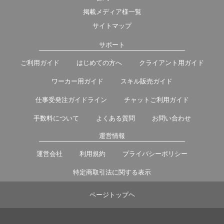
掲載メディア様一覧
サイトマップ
サポート
ご利用ガイド
はじめての方へ
クライアント用ガイド
ワーカー用ガイド
スキル販売ガイド
仕事受発注ガイドライン
チャットご利用ガイド
手数料について
よくある質問
お問い合わせ
運営情報
運営会社
利用規約
プライバシーポリシー
特定商取引法に関する表示
ページトップヘ