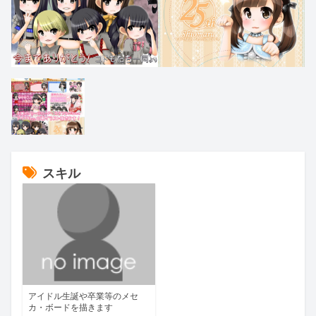
スキル
アイドル生誕や卒業等のメセ
カ・ボードを描きます