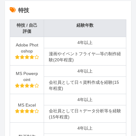
特技
特技 / 自己
経験年数
評価
4年以上
Adobe Phot
oshop
漫画やイベントフライヤ―等の制作経
験(20年程度)
4年以上
MS Powerp
oint
会社員として日々資料作成を経験(15
年程度)
4年以上
MS Excel
会社員として日々データ分析等を経験
(15年程度)
4年以上