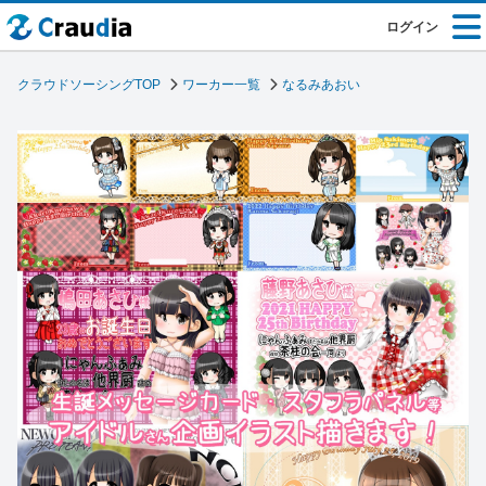
ログイン
クラウドソーシングTOP
ワーカー一覧
なるみあおい