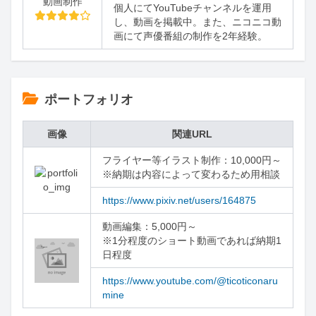
動画制作
個人にてYouTubeチャンネルを運用
し、動画を掲載中。また、ニコニコ動
画にて声優番組の制作を2年経験。
ポートフォリオ
画像
関連URL
フライヤー等イラスト制作：10,000円～

※納期は内容によって変わるため用相談
https://www.pixiv.net/users/164875
動画編集：5,000円～ 

※1分程度のショート動画であれば納期1
日程度
https://www.youtube.com/@ticoticonaru
mine