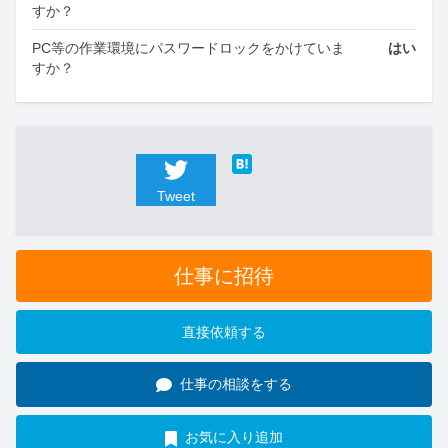
すか？
PC等の作業環境にパスワードロックをかけていま
はい
すか？
Tweet
仕事に招待
直接依頼する
仕事の相談をする
お気に入り追加