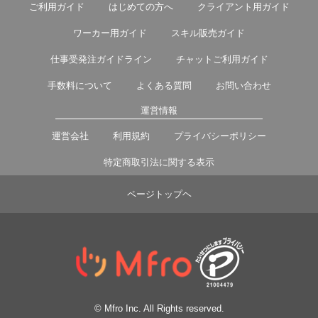
ご利用ガイド
はじめての方へ
クライアント用ガイド
ワーカー用ガイド
スキル販売ガイド
仕事受発注ガイドライン
チャットご利用ガイド
手数料について
よくある質問
お問い合わせ
運営情報
運営会社
利用規約
プライバシーポリシー
特定商取引法に関する表示
ページトップヘ
© Mfro Inc. All Rights reserved.