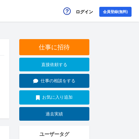
ログイン
会員登録(無料)
仕事に招待
直接依頼する
仕事の相談をする
お気に入り追加
過去実績
ユーザータグ