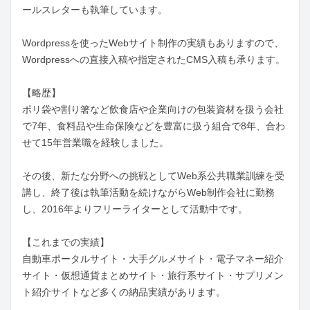
ールスレターも執筆しています。

Wordpressを使ったWebサイト制作の実績もありますので、
Wordpressへの直接入稿や指定されたCMS入稿も承ります。

【略歴】　

ポリ袋や割り箸など飲食店や企業向けの包装資材を扱う会社
で7年、食料品や生命保険などを豊富に扱う組合で8年、合わ
せて15年営業職を経験しました。

その後、新たな分野への挑戦としてWeb系公共職業訓練を受
講し、終了後は執筆活動を続けながらWeb制作会社に勤務
し、2016年よりフリーライターとして活動中です。

【これまでの実績】

自動車ポータルサイト・大手グルメサイト・電子マネー紹介
サイト・仮想通貨まとめサイト・旅行系サイト・サプリメン
ト紹介サイトなど多くの納品実績があります。
