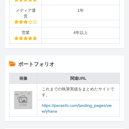
メディア運
1年
営
営業
4年以上
ポートフォリオ
画像
関連URL
これまでの執筆実績をまとめたサイトで
す。
https://peraichi.com/landing_pages/vie
w/yhana