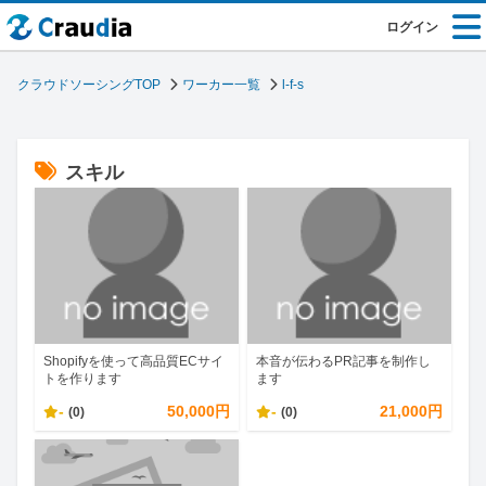
ログイン
クラウドソーシングTOP
ワーカー一覧
l-f-s
スキル
Shopifyを使って高品質ECサイ
本音が伝わるPR記事を制作し
トを作ります
ます
-
50,000円
-
21,000円
(0)
(0)