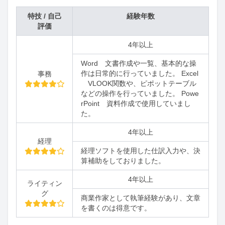
特技 / 自己
経験年数
評価
4年以上
Word 文書作成や一覧、基本的な操
作は日常的に行っていました。 Excel
事務
VLOOK関数や、ピポットテーブル
などの操作を行っていました。 Powe
rPoint 資料作成で使用していまし
た。
4年以上
経理
経理ソフトを使用した仕訳入力や、決
算補助をしておりました。
4年以上
ライティン
グ
商業作家として執筆経験があり、文章
を書くのは得意です。