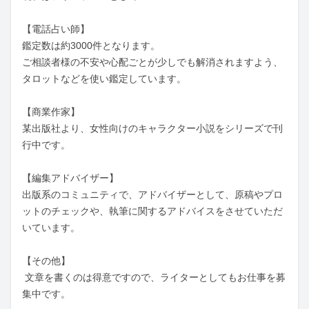
【電話占い師】

鑑定数は約3000件となります。

ご相談者様の不安や心配ごとが少しでも解消されますよう、
タロットなどを使い鑑定しています。

【商業作家】

某出版社より、女性向けのキャラクター小説をシリーズで刊
行中です。

【編集アドバイザー】

出版系のコミュニティで、アドバイザーとして、原稿やプロ
ットのチェックや、執筆に関するアドバイスをさせていただ
いています。

【その他】

 文章を書くのは得意ですので、ライターとしてもお仕事を募
集中です。
