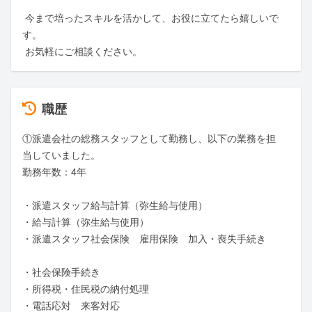
 今まで培ったスキルを活かして、お役に立てたら嬉しいで
す。

 お気軽にご相談ください。
職歴
①派遣会社の総務スタッフとして勤務し、以下の業務を担
当していました。

勤務年数：4年

・派遣スタッフ給与計算（弥生給与使用）

・給与計算（弥生給与使用）

・派遣スタッフ社会保険　雇用保険　加入・喪失手続き					
・社会保険手続き

・所得税・住民税の納付処理					

・電話応対　来客対応
