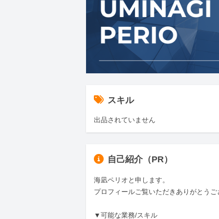
スキル
出品されていません
自己紹介（PR）
海凪ペリオと申します。 

プロフィールご覧いただきありがとうござ
▼可能な業務/スキル
