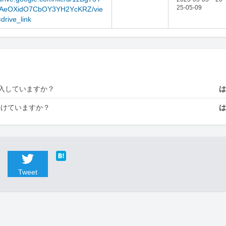
25-05-09
AeOXidO7CbOY3YH2YcKRZ/vie
drive_link
入していますか？
かけていますか？
Tweet