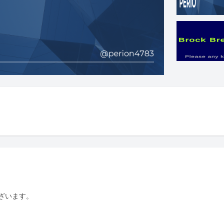
います。 
