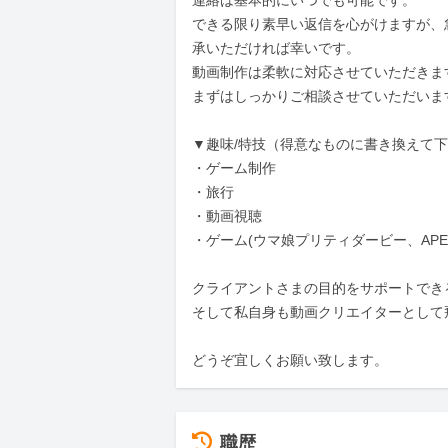
連絡は基本的にいつでも可能です。

できる限り素早い返信を心がけますが、
承いただければ幸いです。

動画制作は柔軟に対応させていただきます
まずはしっかりご相談させていただいます
▼趣味/特技（得意なものに書き換えて下
・ゲーム制作

・旅行

・動画視聴

・ゲーム(ウマ娘プリティダービー、APE
クライアントさまの目的をサポートでき
そして私自身も動画クリエイターとして飛
どうぞ宜しくお願い致します。
職歴