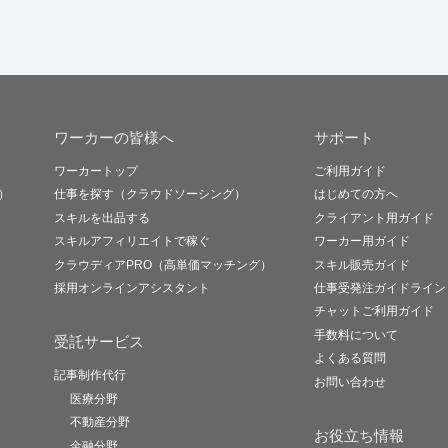
ワーカーの皆様へ
サポート
ワーカートップ
ご利用ガイド
）
仕事を探す（クラウドソーシング）
はじめての方へ
スキルを出品する
クライアント用ガイド
スキルアフィリエイトで稼ぐ
ワーカー用ガイド
クラウディアPRO（高単価マッチング）
スキル販売ガイド
採用オンラインアシスタント
仕事受発注ガイドライン
チャットご利用ガイド
手数料について
受託サービス
よくある質問
記事制作代行
お問い合わせ
医療分野
不動産分野
お役立ち情報
金融分野