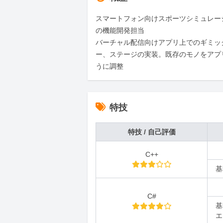
スマートフォン向けスポーツシミュレー
の機能開発担当

バーチャル配信向けアプリ上でのギミッ
ー、ステージの実装。既存のモノをアプ
うに調整
特技
特技 / 自己評価
C++
基
C#
基
エ