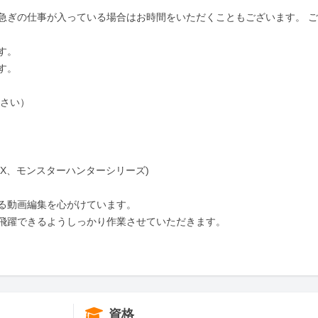
急ぎの仕事が入っている場合はお時間をいただくこともございます。 
。

。

さい）

X、モンスターハンターシリーズ)

る動画編集を心がけています。

躍できるようしっかり作業させていただきます。 

資格