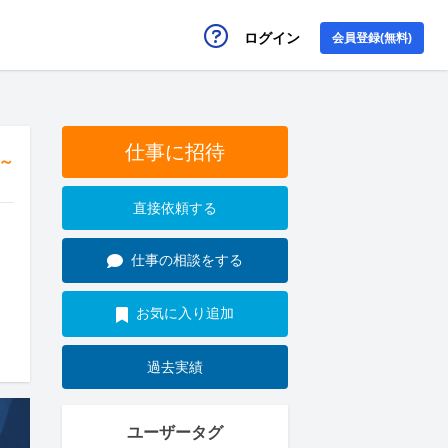
ログイン
会員登録(無料)
仕事に招待
円～
直接依頼する
仕事の相談をする
お気に入り追加
過去実績
ユーザータグ