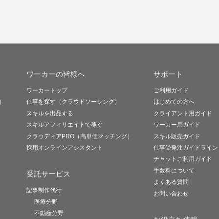
ワーカーの皆様へ
サポート
ワーカートップ
ご利用ガイド
）
仕事を探す（クラウドソーシング）
はじめての方へ
スキルを出品する
クライアント用ガイド
スキルアフィリエイトで稼ぐ
ワーカー用ガイド
クラウディアPRO（高単価マッチング）
スキル販売ガイド
採用オンラインアシスタント
仕事受発注ガイドライン
チャットご利用ガイド
手数料について
受託サービス
よくある質問
記事制作代行
お問い合わせ
医療分野
不動産分野