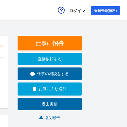
ログイン
会員登録(無料)
仕事に招待
円～
直接依頼する
仕事の相談をする
お気に入り追加
過去実績
違反報告