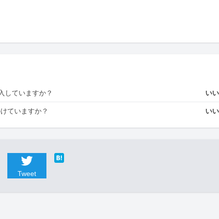
入していますか？
い
かけていますか？
い
Tweet