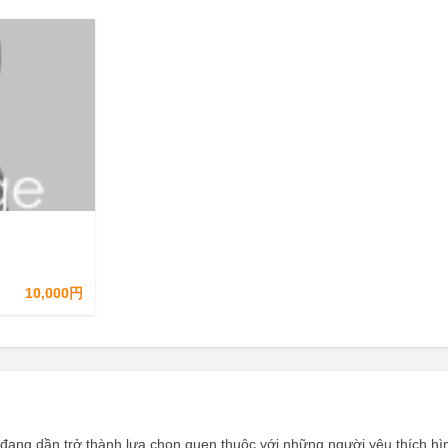
10,000円
l] đang dần trở thành lựa chọn quen thuộc với những người yêu thích hìn