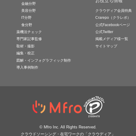
お役立ち情報
金融分野
美容分野
クラウディア会員特典
IT分野
Crarepo（クラレポ）
食分野
公式Facebookページ
薬機法チェック
公式Twitter
専門家記事監修
掲載メディア様一覧
取材・撮影
サイトマップ
編集・校正
図解・インフォグラフィック制作
導入事例制作
© Mfro Inc. All Rights Reserved.
クラウドソーシング・在宅ワークの「クラウディア」