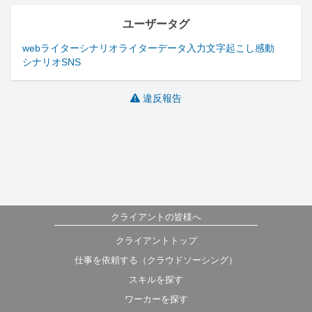
ユーザータグ
webライター
シナリオライター
データ入力
文字起こし
感動
シナリオ
SNS
違反報告
クライアントの皆様へ
クライアントトップ
仕事を依頼する（クラウドソーシング）
スキルを探す
ワーカーを探す