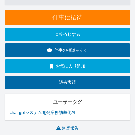
仕事に招待
直接依頼する
仕事の相談をする
お気に入り追加
過去実績
ユーザータグ
chat gpt
システム開発
業務効率化
AI
違反報告