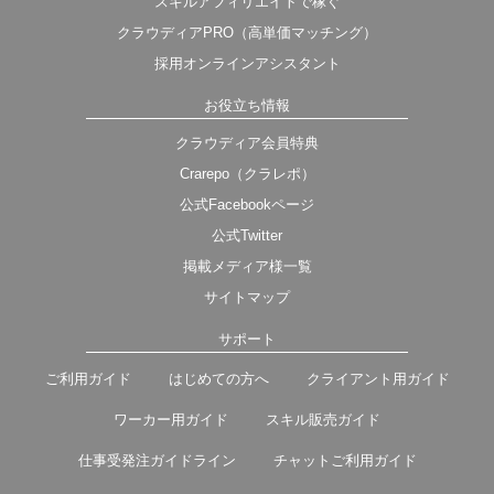
スキルアフィリエイトで稼ぐ
クラウディアPRO（高単価マッチング）
採用オンラインアシスタント
お役立ち情報
クラウディア会員特典
Crarepo（クラレポ）
公式Facebookページ
公式Twitter
掲載メディア様一覧
サイトマップ
サポート
ご利用ガイド
はじめての方へ
クライアント用ガイド
ワーカー用ガイド
スキル販売ガイド
仕事受発注ガイドライン
チャットご利用ガイド