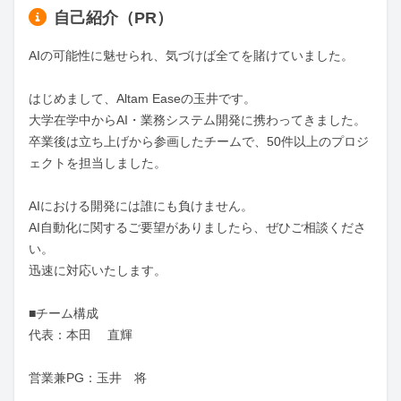
自己紹介（PR）
AIの可能性に魅せられ、気づけば全てを賭けていました。

はじめまして、Altam Easeの玉井です。

大学在学中からAI・業務システム開発に携わってきました。

卒業後は立ち上げから参画したチームで、50件以上のプロジ
ェクトを担当しました。

AIにおける開発には誰にも負けません。

AI自動化に関するご要望がありましたら、ぜひご相談くださ
い。

迅速に対応いたします。

■チーム構成

代表：本田 　直輝

営業兼PG：玉井　将
