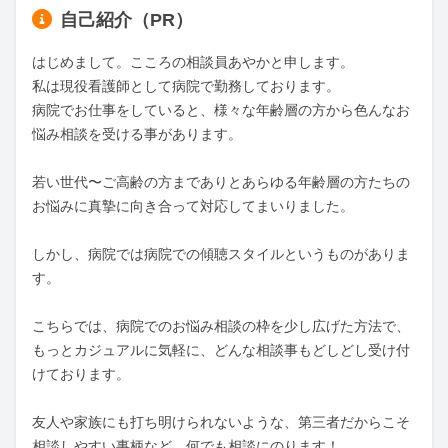
自己紹介（PR）
はじめまして。こころの相談員あやかと申します。

私は現役看護師として病院で勤務しております。

病院でお仕事をしていると、様々な年齢層の方から色んなお
悩み相談を受ける事があります。

若い世代〜ご高齢の方までありとあらゆる年齢層の方たちの
お悩みに真摯に向き合って対応してまいりました。

しかし、病院では病院での傾聴スタイルというものがありま
す。

こちらでは、病院でのお悩み相談の枠を少し広げた方法で、
もっとカジュアルに気軽に、どんな相談事もどしどし受け付
けております。

友人や家族にも打ち明けられないような、第三者だからこそ
相談しやすい事柄など、何でも相談にのります！
