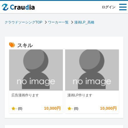
ログイン
クラウドソーシングTOP
ワーカー一覧
漫画LP_髙橋
スキル
広告漫画作ります
漫画LP作ります
-
10,000円
-
10,000円
(0)
(0)