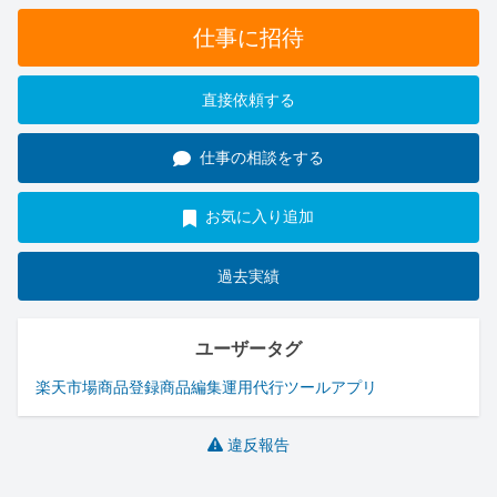
仕事に招待
直接依頼する
仕事の相談をする
お気に入り追加
過去実績
ユーザータグ
楽天市場
商品登録
商品編集
運用代行
ツール
アプリ
違反報告