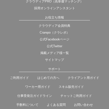
クラウディアPRO（高単価マッチング）
採用オンラインアシスタント
お役立ち情報
クラウディア会員特典
Crarepo（クラレポ）
公式Facebookページ
公式Twitter
掲載メディア様一覧
サイトマップ
サポート
ご利用ガイド
はじめての方へ
クライアント用ガイド
ワーカー用ガイド
スキル販売ガイド
仕事受発注ガイドライン
チャットご利用ガイド
手数料について
よくある質問
お問い合わせ