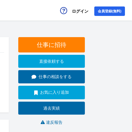
ログイン
会員登録(無料)
仕事に招待
直接依頼する
仕事の相談をする
お気に入り追加
過去実績
違反報告