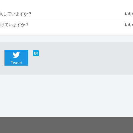
入していますか？
い
かけていますか？
い
Tweet