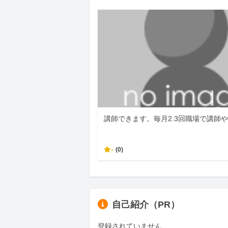
講師できます。毎月2.3回職場で講師
-
(0)
自己紹介（PR）
登録されていません