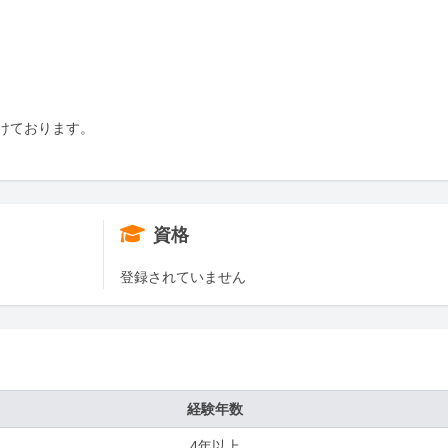
ております。

資格
登録されていません
経験年数
4年以上