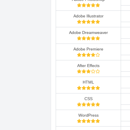
Adobe Illustrator
Adobe Dreamweaver
Adobe Premiere
After Effects
HTML
CSS
WordPress