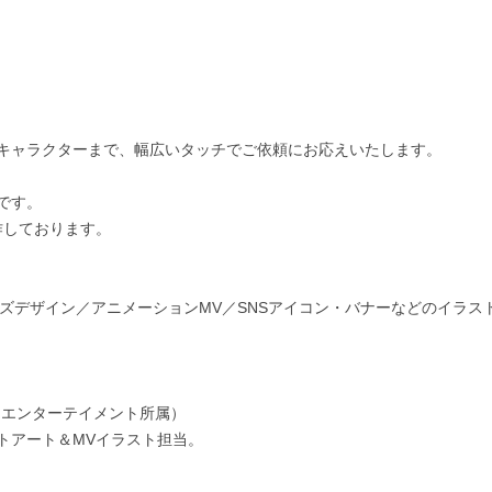
キャラクターまで、幅広いタッチでご依頼にお応えいたします。

す。

しております。

ズデザイン／アニメーションMV／SNSアイコン・バナーなどのイラス
エンターテイメント所属）

アート＆MVイラスト担当。
