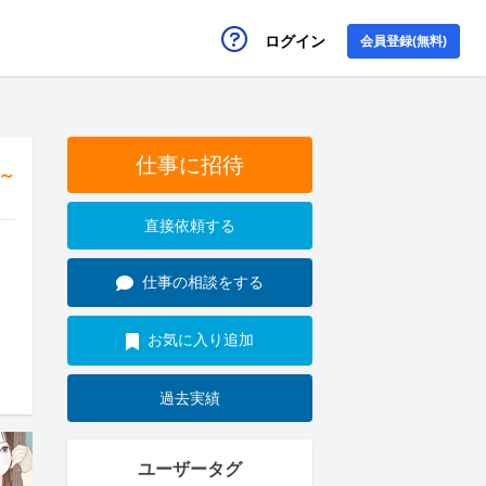
ログイン
会員登録(無料)
仕事に招待
円～
直接依頼する
仕事の相談をする
お気に入り追加
過去実績
ユーザータグ