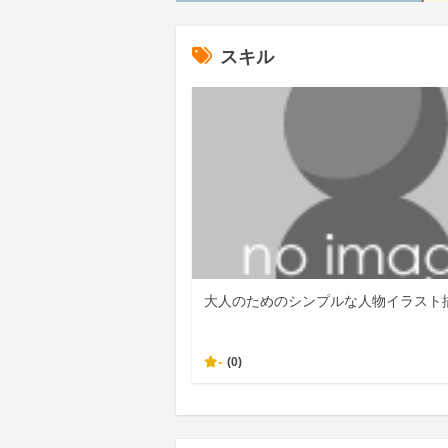
スキル
大人のためのシンプルな人物イラスト
-
(0)