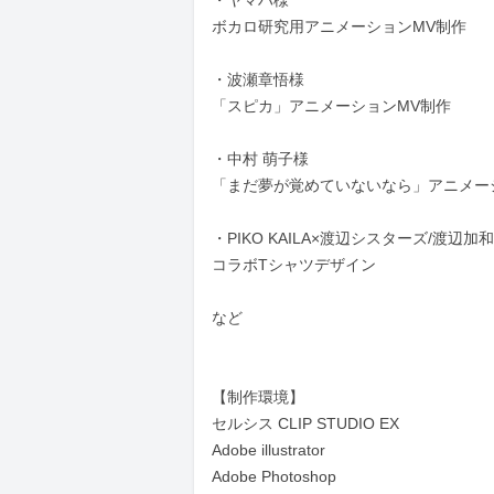
ボカロ研究用アニメーションMV制作

・波瀬章悟様

「スピカ」アニメーションMV制作

・中村 萌子様

「まだ夢が覚めていないなら」アニメーシ
・PIKO KAILA×渡辺シスターズ/渡辺加和
コラボTシャツデザイン

など

【制作環境】

セルシス CLIP STUDIO EX

Adobe illustrator

Adobe Photoshop
