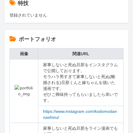
特技
登録されていません
ポートフォリオ
画像
関連URL
家事しないと死ぬ旦那をインスタグラム
で公開しております。

モラハラ男すぎて家事しないと死ぬ(離
婚される)旦那くんと嫁ちゃんを描いた
漫画です。

ぜひご興味持ってもらいましたら幸いで
す。
https://www.instagram.com/kodomodan
nashinu/
家事しないと死ぬ旦那をライン漫画でも