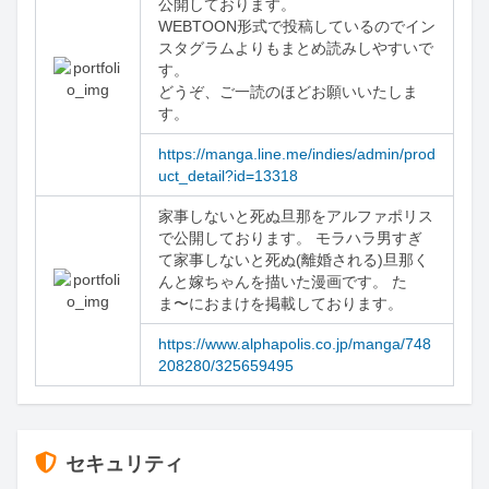
公開しております。

WEBTOON形式で投稿しているのでイン
スタグラムよりもまとめ読みしやすいで
す。

どうぞ、ご一読のほどお願いいたしま
す。
https://manga.line.me/indies/admin/prod
uct_detail?id=13318
家事しないと死ぬ旦那をアルファポリス
で公開しております。 モラハラ男すぎ
て家事しないと死ぬ(離婚される)旦那く
んと嫁ちゃんを描いた漫画です。 た
ま〜におまけを掲載しております。
https://www.alphapolis.co.jp/manga/748
208280/325659495
セキュリティ