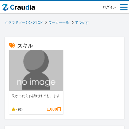
ログイン
クラウドソーシングTOP
ワーカー一覧
てつかず
スキル
良かったらお話だけでも。ます
-
1,000円
(0)