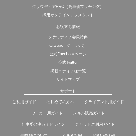
クラウディアPRO（高単価マッチング）
採用オンラインアシスタント
お役立ち情報
クラウディア会員特典
Crarepo（クラレポ）
公式Facebookページ
公式Twitter
掲載メディア様一覧
サイトマップ
サポート
ご利用ガイド
はじめての方へ
クライアント用ガイド
ワーカー用ガイド
スキル販売ガイド
仕事受発注ガイドライン
チャットご利用ガイド
手数料について
よくある質問
お問い合わせ