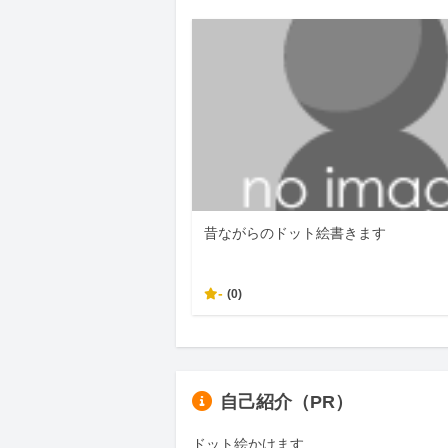
昔ながらのドット絵書きます
-
(0)
自己紹介（PR）
ドット絵かけます