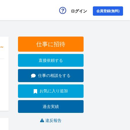
ログイン
会員登録(無料)
仕事に招待
円～
直接依頼する
仕事の相談をする
お気に入り追加
過去実績
違反報告