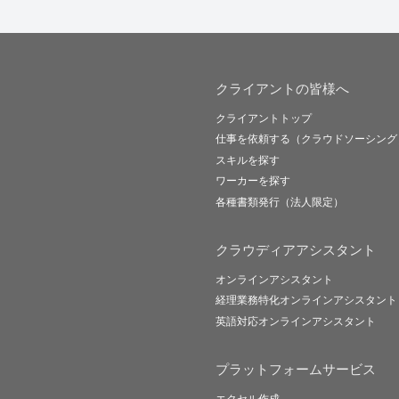
クライアントの皆様へ
クライアントトップ
仕事を依頼する（クラウドソーシング
スキルを探す
ワーカーを探す
各種書類発行（法人限定）
クラウディアアシスタント
オンラインアシスタント
経理業務特化オンラインアシスタント
英語対応オンラインアシスタント
プラットフォームサービス