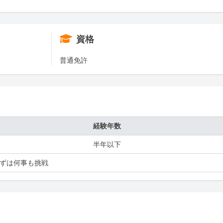
資格
普通免許
経験年数
半年以下
ずは何事も挑戦