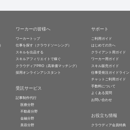
ワーカーの皆様へ
サポート
ワーカートップ
ご利用ガイド
）
仕事を探す（クラウドソーシング）
はじめての方へ
スキルを出品する
クライアント用ガイド
スキルアフィリエイトで稼ぐ
ワーカー用ガイド
クラウディアPRO（高単価マッチング）
スキル販売ガイド
採用オンラインアシスタント
仕事受発注ガイドライン
チャットご利用ガイド
手数料について
受託サービス
よくある質問
記事制作代行
お問い合わせ
医療分野
不動産分野
お役立ち情報
金融分野
美容分野
クラウディア会員特典