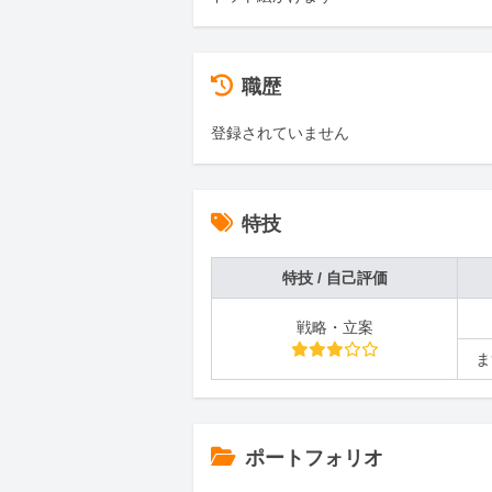
職歴
登録されていません
特技
特技 / 自己評価
戦略・立案
ま
ポートフォリオ