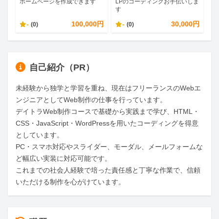
ホームページを作成できます
LPのコーディングお手伝いしま
す
-
100,000円
-
30,000円
(0)
(0)
自己紹介（PR）
未経験から独学と学習を重ね、現在はフリーランスのWebエ
ンジニアとしてWeb制作の仕事を行っています。

デイトラWeb制作コースで基礎から実践まで学び、HTML・
CSS・JavaScript・WordPressを用いたコーディングを得意
としています。

PC・スマホ対応やスライダー、モーダル、メールフォームな
ど幅広い実装に対応可能です。

これまでの社会人経験で培った責任感と丁寧な作業で、信頼
いただける制作を心がけています。