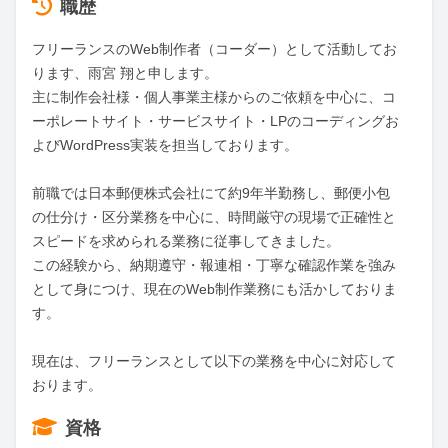
職歴
フリーランスのWeb制作者（コーダー）として活動してお
ります、雨宮 翔と申します。

主に制作会社様・個人事業主様からのご依頼を中心に、コ
ーポレートサイト・サービスサイト・LPのコーディングお
よびWordPress実装を担当しております。

前職では日本郵便株式会社にて約9年半勤務し、郵便小包
の仕分け・区分業務を中心に、時間厳守の現場で正確性と
スピードを求められる業務に従事してきました。

この経験から、納期遵守・報連相・丁寧な確認作業を強み
として身につけ、現在のWeb制作業務にも活かしておりま
す。

現在は、フリーランスとして以下の業務を中心に対応して
おります。
資格