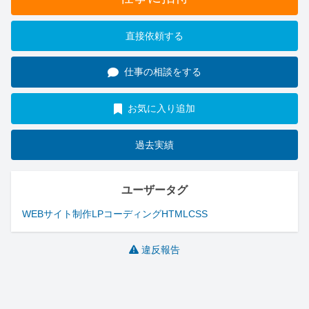
直接依頼する
仕事の相談をする
お気に入り追加
過去実績
ユーザータグ
WEBサイト制作
LP
コーディング
HTML
CSS
違反報告