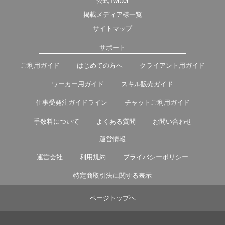
公式Twitter
掲載メディア様一覧
サイトマップ
サポート
ご利用ガイド
はじめての方へ
クライアント用ガイド
ワーカー用ガイド
スキル販売ガイド
仕事受発注ガイドライン
チャットご利用ガイド
手数料について
よくある質問
お問い合わせ
運営情報
運営会社
利用規約
プライバシーポリシー
特定商取引法に関する表示
ページトップヘ