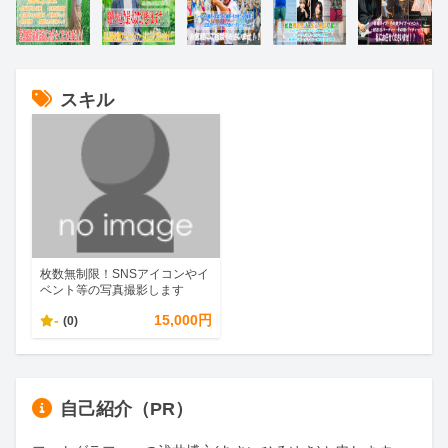
スキル
枚数無制限！SNSアイコンやイ
ベント等の写真撮影します
-
15,000円
(0)
自己紹介（PR）