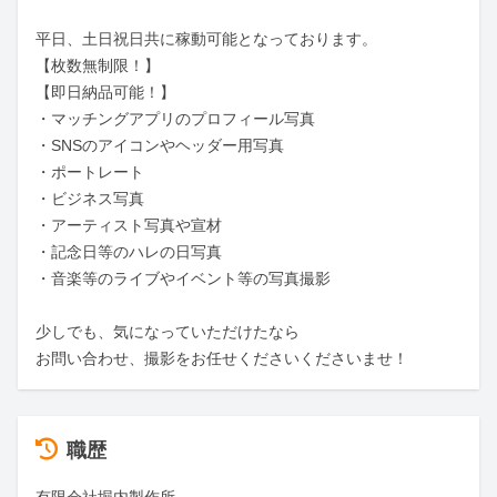
平日、土日祝日共に稼動可能となっております。

【枚数無制限！】

【即日納品可能！】

・マッチングアプリのプロフィール写真

・SNSのアイコンやヘッダー用写真

・ポートレート

・ビジネス写真

・アーティスト写真や宣材

・記念日等のハレの日写真

・音楽等のライブやイベント等の写真撮影

少しでも、気になっていただけたなら

お問い合わせ、撮影をお任せくださいくださいませ！
職歴