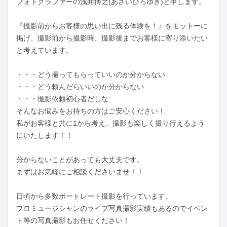
フォトグラファーの浅井博之(あさいひろゆき)と申します。

『撮影前からお客様の思い出に残る体験を！』をモットーに
掲げ、撮影前から撮影時、撮影後までお客様に寄り添いたい
と考えています。

・・・どう撮ってもらっていいのか分からない

・・・どう頼んだらいいのか分からない

・・・撮影依頼初心者だしな

そんなお悩みをお持ちの方はご安心ください！

私がお客様と共に1から考え、撮影も楽しく撮り行えるよう
にいたします！！

分からないことがあっても大丈夫です。

まずはお気軽にご相談くださいませ！！

日頃から多数ポートレート撮影を行っています。

プロミュージシャンのライブ写真撮影実績もあるのでイベン
ト等の写真撮影もお任せください！
