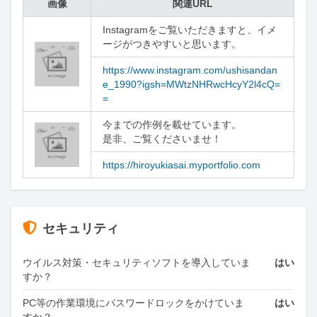
画像
関連URL
Instagramをご覧いただきますと、イメ
ージがつきやすいと思います。
https://www.instagram.com/ushisandan
e_1990?igsh=MWtzNHRwcHcyY2l4cQ=
=
今までの作例を載せています。

是非、ご覧くださいませ！
https://hiroyukiasai.myportfolio.com
セキュリティ
ウイルス対策・セキュリティソフトを導入していま
はい
すか？
PC等の作業環境にパスワードロックをかけていま
はい