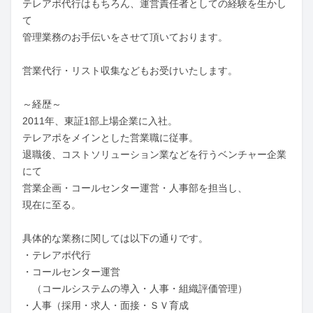
テレアポ代行はもちろん、運営責任者としての経験を生かし
て

管理業務のお手伝いをさせて頂いております。

営業代行・リスト収集などもお受けいたします。

～経歴～

2011年、東証1部上場企業に入社。

テレアポをメインとした営業職に従事。

退職後、コストソリューション業などを行うベンチャー企業
にて

営業企画・コールセンター運営・人事部を担当し、

現在に至る。

具体的な業務に関しては以下の通りです。

・テレアポ代行

・コールセンター運営

　（コールシステムの導入・人事・組織評価管理）

・人事（採用・求人・面接・ＳＶ育成
