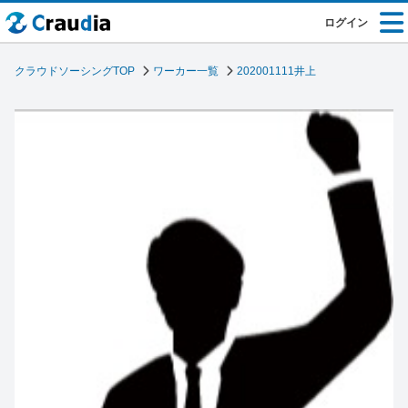
ログイン
クラウドソーシングTOP
ワーカー一覧
202001111井上