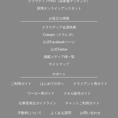
クラウディアPRO（高単価マッチング）
採用オンラインアシスタント
お役立ち情報
クラウディア会員特典
Crarepo（クラレポ）
公式Facebookページ
公式Twitter
掲載メディア様一覧
サイトマップ
サポート
ご利用ガイド
はじめての方へ
クライアント用ガイド
ワーカー用ガイド
スキル販売ガイド
仕事受発注ガイドライン
チャットご利用ガイド
手数料について
よくある質問
お問い合わせ