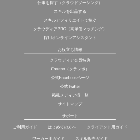
仕事を探す（クラウドソーシング）
スキルを出品する
スキルアフィリエイトで稼ぐ
クラウディアPRO（高単価マッチング）
採用オンラインアシスタント
お役立ち情報
クラウディア会員特典
Crarepo（クラレポ）
公式Facebookページ
公式Twitter
掲載メディア様一覧
サイトマップ
サポート
ご利用ガイド
はじめての方へ
クライアント用ガイド
ワーカー用ガイド
スキル販売ガイド