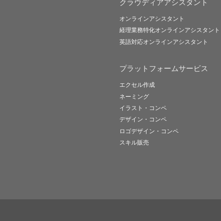
クラウディアアシスタント
オンラインアシスタント
経理業務特化オンラインアシスタント
英語対応オンラインアシスタント
プラットフォームサービス
エクセル作成
ネーミング
イラスト・コンペ
デザイン・コンペ
ロゴデザイン・コンペ
スキル販売