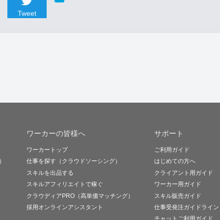
Tweet
ワーカーの皆様へ
サポート
ワーカートップ
ご利用ガイド
）
仕事を探す（クラウドソーシング）
はじめての方へ
スキルを出品する
クライアント用ガイド
スキルアフィリエイトで稼ぐ
ワーカー用ガイド
クラウディアPRO（高単価マッチング）
スキル販売ガイド
採用オンラインアシスタント
仕事受発注ガイドライン
チャットご利用ガイド