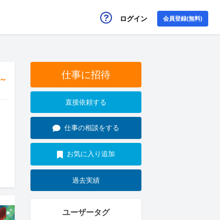
ログイン
会員登録(無料)
仕事に招待
円～
直接依頼する
仕事の相談をする
お気に入り追加
過去実績
ユーザータグ