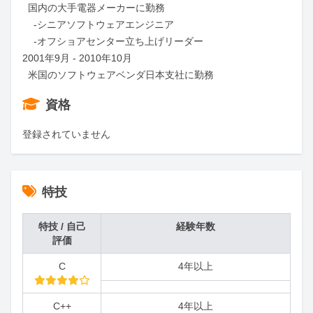
  国内の大手電器メーカーに勤務

    -シニアソフトウェアエンジニア

    -オフショアセンター立ち上げリーダー

2001年9月 - 2010年10月

  米国のソフトウェアベンダ日本支社に勤務
資格
登録されていません
特技
特技 / 自己
経験年数
評価
C
4年以上
C++
4年以上