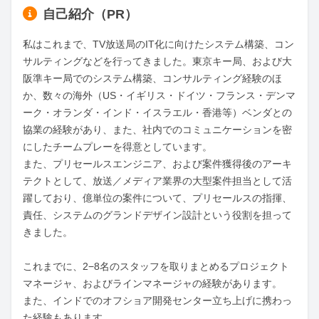
自己紹介（PR）
私はこれまで、TV放送局のIT化に向けたシステム構築、コン
サルティングなどを行ってきました。東京キー局、および大
阪準キー局でのシステム構築、コンサルティング経験のほ
か、数々の海外（US・イギリス・ドイツ・フランス・デンマ
ーク・オランダ・インド・イスラエル・香港等）ベンダとの
協業の経験があり、また、社内でのコミュニケーションを密
にしたチームプレーを得意としています。

また、プリセールスエンジニア、および案件獲得後のアーキ
テクトとして、放送／メディア業界の大型案件担当として活
躍しており、億単位の案件について、プリセールスの指揮、
責任、システムのグランドデザイン設計という役割を担って
きました。

これまでに、2−8名のスタッフを取りまとめるプロジェクト
マネージャ、およびラインマネージャの経験があります。

また、インドでのオフショア開発センター立ち上げに携わっ
た経験もあります。
