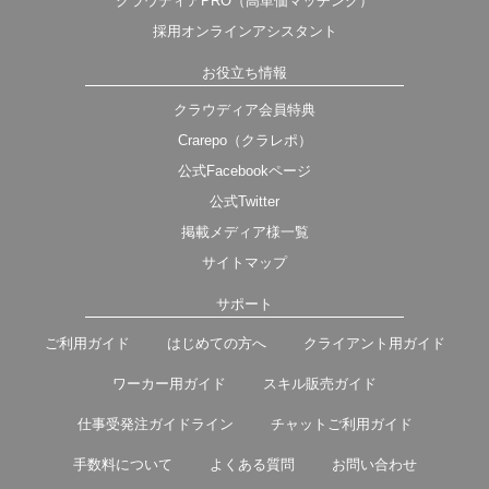
クラウディアPRO（高単価マッチング）
採用オンラインアシスタント
お役立ち情報
クラウディア会員特典
Crarepo（クラレポ）
公式Facebookページ
公式Twitter
掲載メディア様一覧
サイトマップ
サポート
ご利用ガイド
はじめての方へ
クライアント用ガイド
ワーカー用ガイド
スキル販売ガイド
仕事受発注ガイドライン
チャットご利用ガイド
手数料について
よくある質問
お問い合わせ