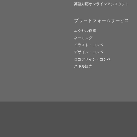
英語対応オンラインアシスタント
プラットフォームサービス
エクセル作成
ネーミング
イラスト・コンペ
デザイン・コンペ
ロゴデザイン・コンペ
スキル販売