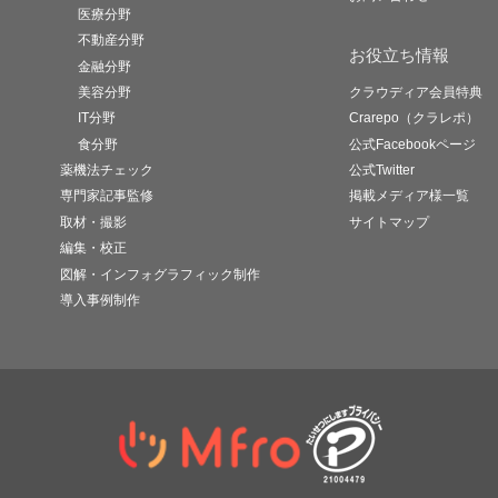
医療分野
不動産分野
お役立ち情報
金融分野
美容分野
クラウディア会員特典
IT分野
Crarepo（クラレポ）
食分野
公式Facebookページ
薬機法チェック
公式Twitter
専門家記事監修
掲載メディア様一覧
取材・撮影
サイトマップ
編集・校正
図解・インフォグラフィック制作
導入事例制作