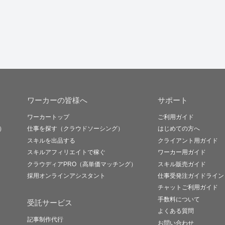
ワーカーの皆様へ
サポート
ワーカートップ
ご利用ガイド
）
仕事を探す（クラウドソーシング）
はじめての方へ
スキルを出品する
クライアント用ガイド
スキルアフィリエイトで稼ぐ
ワーカー用ガイド
クラウディアPRO（高単価マッチング）
スキル販売ガイド
採用オンラインアシスタント
仕事受発注ガイドライン
チャットご利用ガイド
手数料について
受託サービス
よくある質問
記事制作代行
お問い合わせ