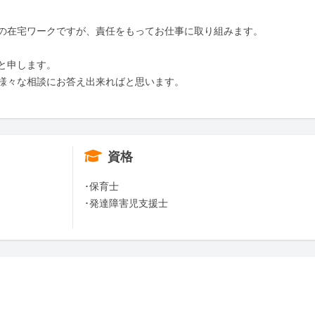
の在宅ワークですが、責任をもってお仕事に取り組みます。

申します。

様々な相談にお答え出来ればと思います。

資格
･保育士

･発達障害児支援士