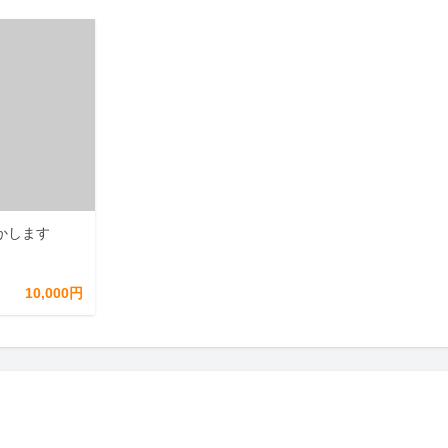
かします
10,000円