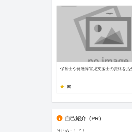
保育士や発達障害児支援士の資格を活
-
(0)
自己紹介（PR）
はじめまして！
