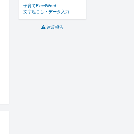
子育て
Excel
Word
文字起こし・データ入力
違反報告