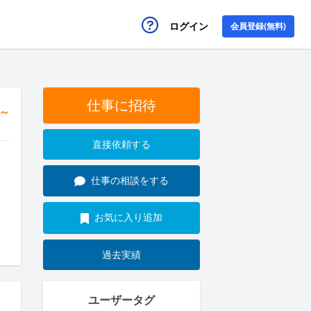
ログイン
会員登録(無料)
仕事に招待
円～
直接依頼する
仕事の相談をする
お気に入り追加
過去実績
ユーザータグ