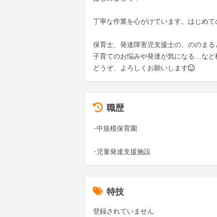
丁寧な作業を心がけています。はじめて
保育士、発達障害児支援士の、ののまると
子育てのお悩みや発達が気になる…など
どうぞ、よろしくお願いします😊
職歴
･中規模保育園

･児童発達支援施設
特技
登録されていません