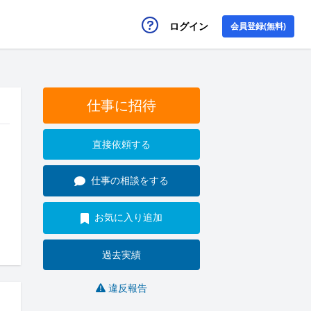
ログイン
会員登録(無料)
仕事に招待
直接依頼する
仕事の相談をする
お気に入り追加
過去実績
違反報告