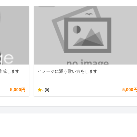
作成します
イメージに添う歌い方をします
5,000円
-
5,000
(0)