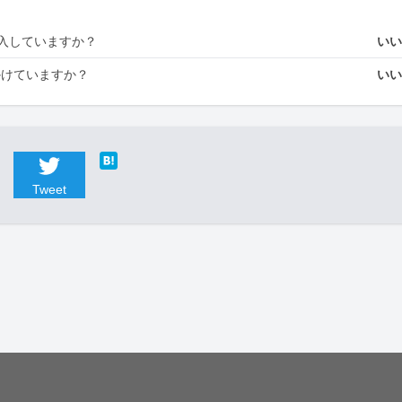
入していますか？
い
かけていますか？
い
Tweet