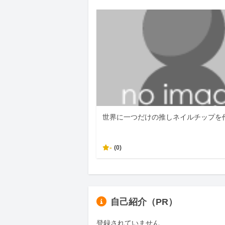
世界に一つだけの推しネイルチップを
-
(0)
自己紹介（PR）
登録されていません