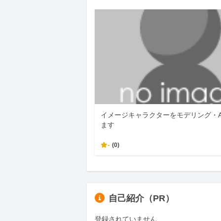
イメージキャラクターをモデリング・A
ます
-
(0)
自己紹介（PR）
登録されていません