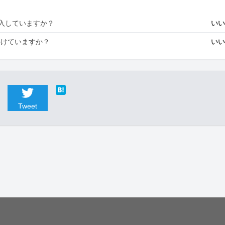
入していますか？
い
かけていますか？
い
Tweet