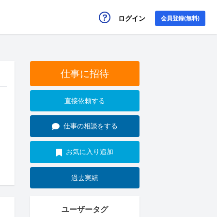
ログイン
会員登録(無料)
仕事に招待
直接依頼する
仕事の相談をする
お気に入り追加
過去実績
ユーザータグ