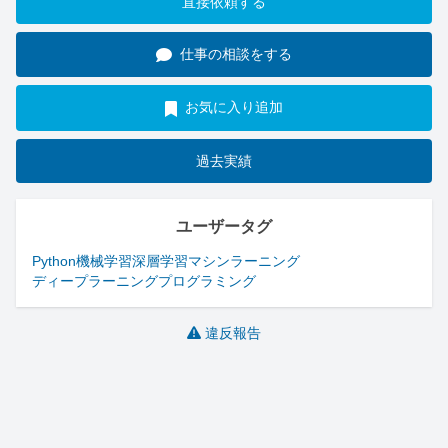
直接依頼する
仕事の相談をする
お気に入り追加
過去実績
ユーザータグ
Python
機械学習
深層学習
マシンラーニング
ディープラーニング
プログラミング
違反報告