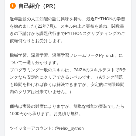
自己紹介（PR）
近年話題の人工知能の話に興味を持ち、最近PYTHONの学習
を始めました('22年7月)。 スキル向上と実益を兼ね、関数書
きの下請けから課題代行までPYTHONスクリプティングのご
依頼何なりとお受けします。

機械学習、深層学習、深層学習フレームワークPyTorch、に
ついて一通り分かります。

プログラミング一般のスキルは、PAIZAのスキルテストでBラ
ンクなら安定的にクリアできるレベルです。（Aランク問題
も時間を掛ければ多くは解決できますが、安定的に制限時間
内のクリアは出来ていません。）

価格は実装の難度によりますが、簡単な機能の実装でしたら
1000円から承ります。お見積り無料。

ツイッターアカウント: @relax_python