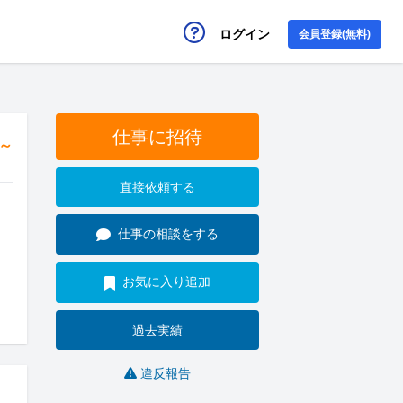
ログイン
会員登録(無料)
仕事に招待
円～
直接依頼する
仕事の相談をする
お気に入り追加
過去実績
違反報告