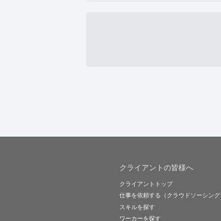
クライアントの皆様へ
クライアントトップ
仕事を依頼する（クラウドソーシング
スキルを探す
ワーカーを探す