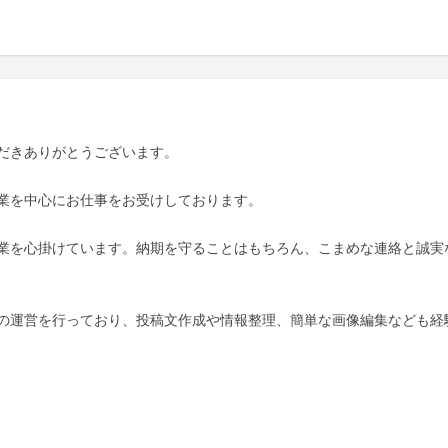
だきありがとうございます。

業を中心にお仕事をお受けしております。

業を心掛けています。納期を守ることはもちろん、こまめな連絡と誠実
SNSの運営を行っており、投稿文作成や情報整理、簡単な画像編集なども経