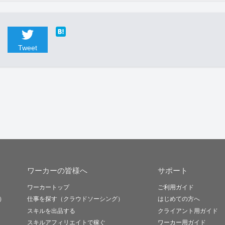
Tweet
ワーカーの皆様へ
サポート
ワーカートップ
ご利用ガイド
）
仕事を探す（クラウドソーシング）
はじめての方へ
スキルを出品する
クライアント用ガイド
スキルアフィリエイトで稼ぐ
ワーカー用ガイド