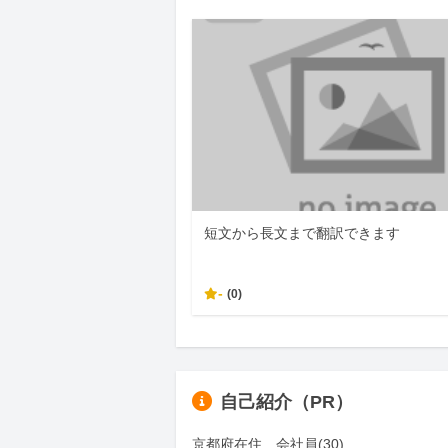
短文から長文まで翻訳できます
-
(0)
自己紹介（PR）
京都府在住　会社員(30)
