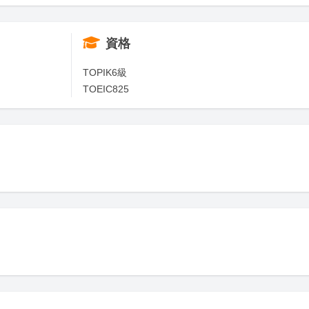
資格
TOPIK6級

TOEIC825