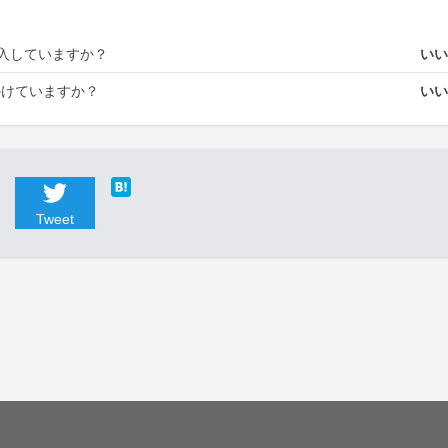
入していますか？
い
かけていますか？
い
Tweet