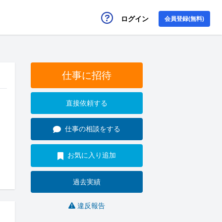
ログイン
会員登録(無料)
仕事に招待
直接依頼する
仕事の相談をする
お気に入り追加
過去実績
違反報告