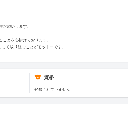
注お願いします。

ることを心掛けております。

もって取り組むことがモットーです。

資格
登録されていません