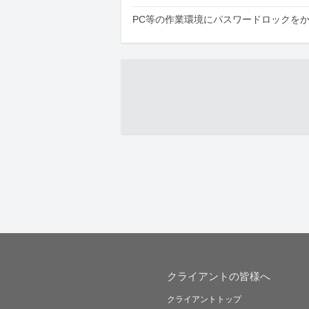
PC等の作業環境にパスワードロックを
クライアントの皆様へ
クライアントトップ