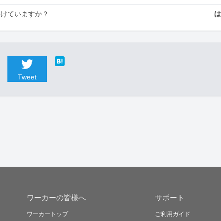
かけていますか？
Tweet
ワーカーの皆様へ
サポート
ワーカートップ
ご利用ガイド