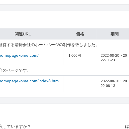
関連URL
価格
期間
経営する清掃会社のホームページの制作を致しました。
//homepagekome.com/
1,000円
2022-08-20 ~ 20
22-11-23
介のページです。
//homepagekome.com/index3.htm
2022-08-10 ~ 20
22-08-13
入していますか？