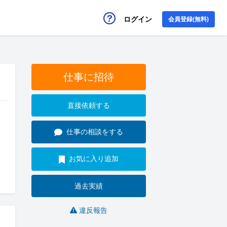
ログイン
会員登録(無料)
仕事に招待
直接依頼する
仕事の相談をする
お気に入り追加
過去実績
違反報告