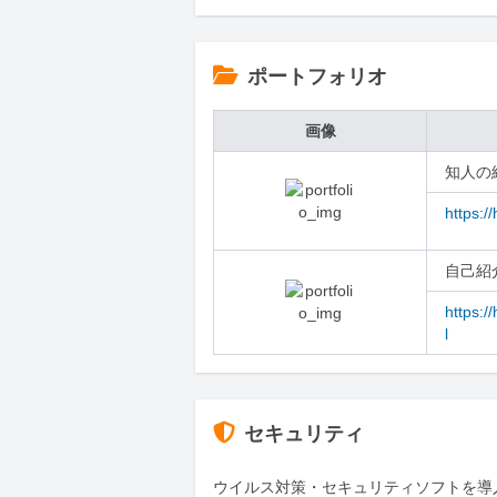
ポートフォリオ
画像
知人の
https:
自己紹
https:
l
セキュリティ
ウイルス対策・セキュリティソフトを導