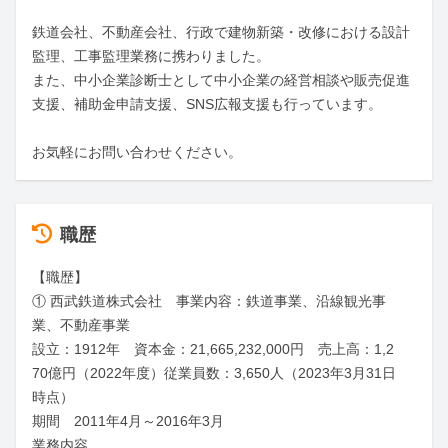
鉄道会社、不動産会社、行政で建物新築・改修における設計
監理、工事監理業務に携わりました。

また、中小企業診断士として中小企業の経営相談や販売促進
支援、補助金申請支援、SNS広報支援も行っています。

お気軽にお問い合わせください。
職歴
【職歴】

① 西武鉄道株式会社　事業内容：鉄道事業、沿線観光事
業、不動産事業

設立：1912年　資本金：21,665,232,000円　売上高：1,2
70億円（2022年度）従業員数：3,650人（2023年3月31日
時点）

期間　2011年4月～2016年3月

業務内容
