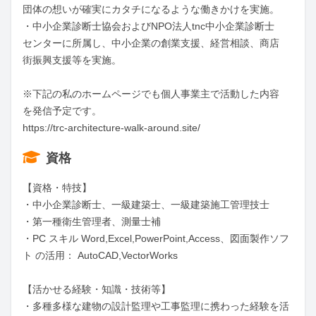
団体の想いが確実にカタチになるような働きかけを実施。

・中小企業診断士協会およびNPO法人tnc中小企業診断士
センターに所属し、中小企業の創業支援、経営相談、商店
街振興支援等を実施。

※下記の私のホームページでも個人事業主で活動した内容
を発信予定です。

https://trc-architecture-walk-around.site/
資格
【資格・特技】

・中小企業診断士、一級建築士、一級建築施工管理技士

・第一種衛生管理者、測量士補

・PC スキル Word,Excel,PowerPoint,Access、図面製作ソフ
ト の活用： AutoCAD,VectorWorks

【活かせる経験・知識・技術等】

・多種多様な建物の設計監理や工事監理に携わった経験を活