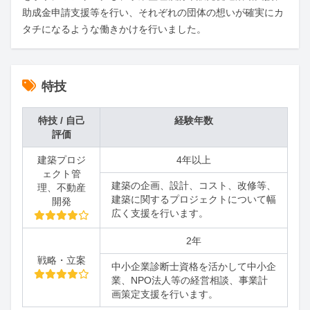
助成金申請支援等を行い、それぞれの団体の想いが確実にカ
タチになるような働きかけを行いました。
特技
特技 / 自己
経験年数
評価
建築プロジ
4年以上
ェクト管
建築の企画、設計、コスト、改修等、
理、不動産
建築に関するプロジェクトについて幅
開発
広く支援を行います。
2年
戦略・立案
中小企業診断士資格を活かして中小企
業、NPO法人等の経営相談、事業計
画策定支援を行います。