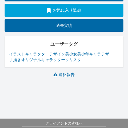
お気に入り追加
過去実績
ユーザータグ
イラスト
キャラクターデザイン
美少女
美少年
キャラデザ
手描き
オリジナルキャラクター
クリスタ
違反報告
クライアントの皆様へ