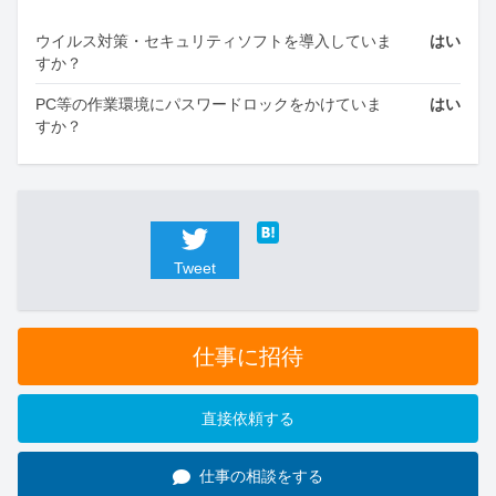
ウイルス対策・セキュリティソフトを導入していま
はい
すか？
PC等の作業環境にパスワードロックをかけていま
はい
すか？
Tweet
仕事に招待
直接依頼する
仕事の相談をする