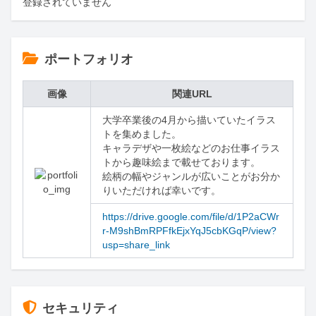
登録されていません
ポートフォリオ
画像
関連URL
大学卒業後の4月から描いていたイラス
トを集めました。

キャラデザや一枚絵などのお仕事イラス
トから趣味絵まで載せております。

絵柄の幅やジャンルが広いことがお分か
りいただければ幸いです。
https://drive.google.com/file/d/1P2aCWr
r-M9shBmRPFfkEjxYqJ5cbKGqP/view?
usp=share_link
セキュリティ