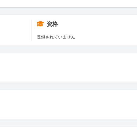
資格
登録されていません