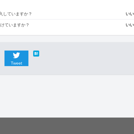
入していますか？
い
かけていますか？
い
Tweet