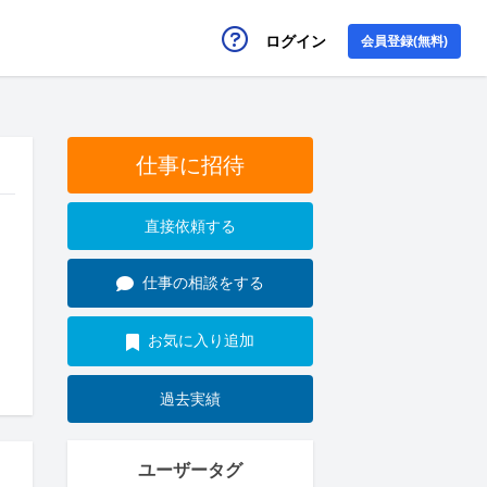
ログイン
会員登録(無料)
仕事に招待
直接依頼する
仕事の相談をする
お気に入り追加
過去実績
ユーザータグ