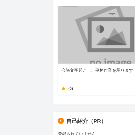
会議文字起こし、事務作業を承ります
-
(0)
自己紹介（PR）
登録されていません