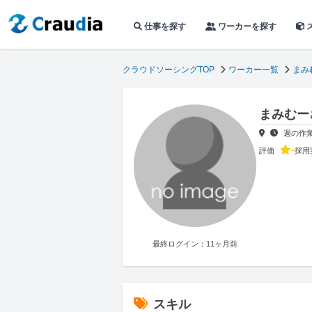
仕事を探す
ワーカーを探す
クラウドソーシングTOP
ワーカー一覧
まみ
まみむー
週の作
-
評価
採用
最終ログイン：11ヶ月前
スキル