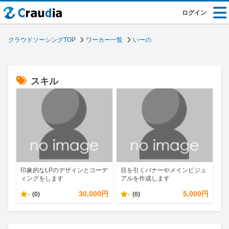
ログイン
クラウドソーシングTOP
ワーカー一覧
いーの
スキル
印象的なLPのデザインとコーデ
目を引くバナーやメインビジュ
ィングをします
アルを作成します
-
30,000円
-
5,000円
(0)
(0)