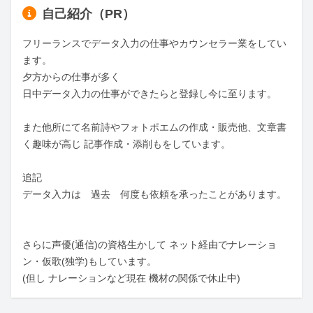
自己紹介（PR）
フリーランスでデータ入力の仕事やカウンセラー業をしてい
ます。

夕方からの仕事が多く

日中データ入力の仕事ができたらと登録し今に至ります。

また他所にて名前詩やフォトポエムの作成・販売他、文章書
く趣味が高じ 記事作成・添削もをしています。

追記

データ入力は　過去　何度も依頼を承ったことがあります。

さらに声優(通信)の資格生かして ネット経由でナレーショ
ン・仮歌(独学)もしています。

(但し ナレーションなど現在 機材の関係で休止中)