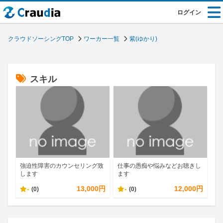
ログイン
クラウドソーシングTOP
ワーカー一覧
紫(ゆかり)
スキル
強迫性障害のカウンセリング致
仕事の愚痴や悩みなどお聴きし
します
ます
-
13,000円
-
12,000円
(0)
(0)