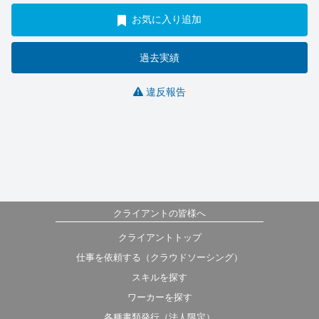
お気に入り追加
過去実績
違反報告
クライアントの皆様へ
クライアントトップ
仕事を依頼する（クラウドソーシング）
スキルを探す
ワーカーを探す
各種書類発行（法人限定）