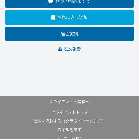
仕事の相談をする
お気に入り追加
過去実績
違反報告
クライアントの皆様へ
クライアントトップ
仕事を依頼する（クラウドソーシング）
スキルを探す
ワーカーを探す