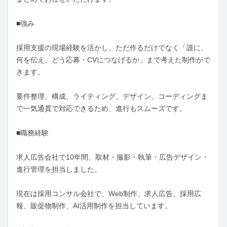
■強み

採用支援の現場経験を活かし、ただ作るだけでなく「誰に、
何を伝え、どう応募・CVにつなげるか」まで考えた制作がで
きます。

要件整理、構成、ライティング、デザイン、コーディングま
で一気通貫で対応できるため、進行もスムーズです。

■職務経験

求人広告会社で10年間、取材・撮影・執筆・広告デザイン・
進行管理を担当しました。

現在は採用コンサル会社で、Web制作、求人広告、採用広
報、販促物制作、AI活用制作を担当しています。
