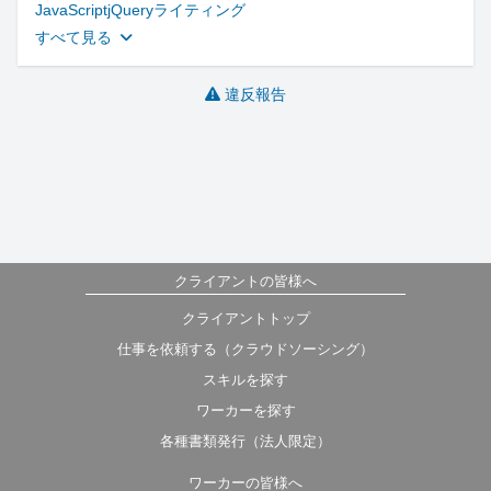
JavaScript
jQuery
ライティング
すべて見る
違反報告
クライアントの皆様へ
クライアントトップ
仕事を依頼する（クラウドソーシング）
スキルを探す
ワーカーを探す
各種書類発行（法人限定）
ワーカーの皆様へ