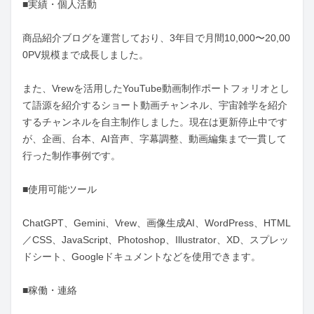
■実績・個人活動

商品紹介ブログを運営しており、3年目で月間10,000〜20,00
0PV規模まで成長しました。

また、Vrewを活用したYouTube動画制作ポートフォリオとし
て語源を紹介するショート動画チャンネル、宇宙雑学を紹介
するチャンネルを自主制作しました。現在は更新停止中です
が、企画、台本、AI音声、字幕調整、動画編集まで一貫して
行った制作事例です。

■使用可能ツール

ChatGPT、Gemini、Vrew、画像生成AI、WordPress、HTML
／CSS、JavaScript、Photoshop、Illustrator、XD、スプレッ
ドシート、Googleドキュメントなどを使用できます。

■稼働・連絡
