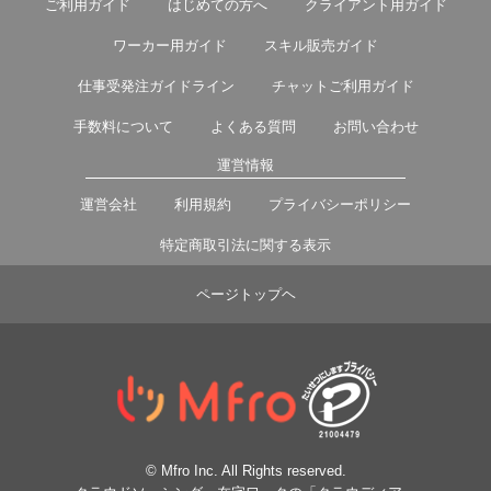
ご利用ガイド
はじめての方へ
クライアント用ガイド
ワーカー用ガイド
スキル販売ガイド
仕事受発注ガイドライン
チャットご利用ガイド
手数料について
よくある質問
お問い合わせ
運営情報
運営会社
利用規約
プライバシーポリシー
特定商取引法に関する表示
ページトップヘ
© Mfro Inc. All Rights reserved.