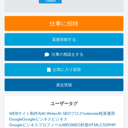
Tweet
仕事に招待
直接依頼する
仕事の相談をする
お気に入り追加
過去実績
ユーザータグ
WEBサイト制作
AI
AI Writer
AI-SEO
ブログ
note
note執筆
運用
Google
Googleビジネス
ビジネス
Googleビジネスプロフィール
MEO
MEO対策
HTML
CSS
PHP