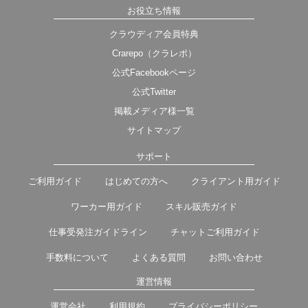
お役立ち情報
クラウディア会員特典
Crarepo（クラレポ）
公式Facebookページ
公式Twitter
掲載メディア様一覧
サイトマップ
サポート
ご利用ガイド
はじめての方へ
クライアント用ガイド
ワーカー用ガイド
スキル販売ガイド
仕事受発注ガイドライン
チャットご利用ガイド
手数料について
よくある質問
お問い合わせ
運営情報
運営会社
利用規約
プライバシーポリシー