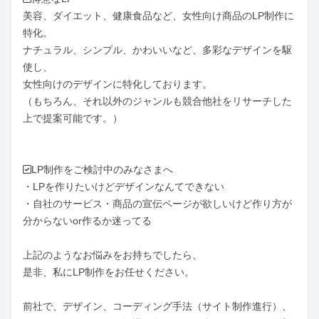
美容、ダイエット、健康食品など、女性向け商品のLP制作に
特化。

ナチュラル、シンプル、かわいいなど、多彩なデザインを駆
使し、

女性向けのデザインに特化しております。

（もちろん、それ以外のジャンルも競合他社をリサーチした
上で提案可能です。）

✅LP制作をご検討中のみなさまへ

・LPを作りたいけどデザインなんてできない

・自社のサービス・商品の宣伝ページが欲しいけど作り方が
分からないor作るか迷ってる

上記のようなお悩みをお持ちでしたら、

是非、私にLP制作をお任せください。

前社で、デザイン、コーディング手法（サイト制作進行）、
