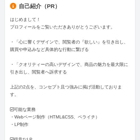
自己紹介（PR）
はじめまして！

プロフィールをご覧いただきありがとうございます。

・「心に響くデザインで、閲覧者の『欲しい』を引き出し、
購買や申込みなど具体的な行動に繋げる

・「クオリティーの高いデザインで、商品の魅力を最大限に
引き出し、閲覧者へ訴求する

上記の2点を、コンセプト且つ強みに掲げ活動しておりま
す。

✅可能な業務

・Webページ制作（HTML&CSS、ペライチ）

・LP制作

✅得意なLP
