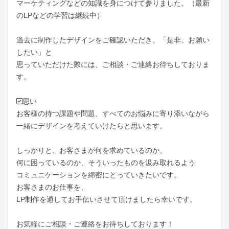
マーケティングなどの知識を身につけて参りました。（最新
のLPなどの学習は継続中）

過去に制作したデザインをご確認いただき、「是非、お願い
したい」と

思っていただけた際には、ご相談・ご連絡お待ちしておりま
す。

✅思い

お客様の持つ課題や問題、すべてのお悩みに寄り添いながら

一緒にデザインを考えていけたらと思います。

しっかりと、お客さまが何を求めているのか、

何に困っているのか、そういったものを汲み取れるよう

コミュニケーションを綿密にとっていきたいです。

お客さまのお仕事を、

LP制作を通してお手伝いさせて頂けましたら幸いです。

お気軽にご相談・ご連絡をお待ちしております！
