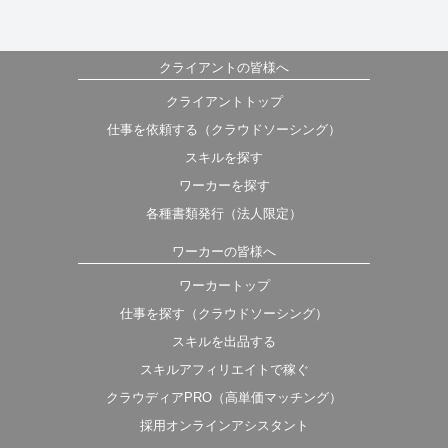
クライアントの皆様へ
クライアントトップ
仕事を依頼する（クラウドソーシング）
スキルを探す
ワーカーを探す
各種書類発行（法人限定）
ワーカーの皆様へ
ワーカートップ
仕事を探す（クラウドソーシング）
スキルを出品する
スキルアフィリエイトで稼ぐ
クラウディアPRO（高単価マッチング）
採用オンラインアシスタント