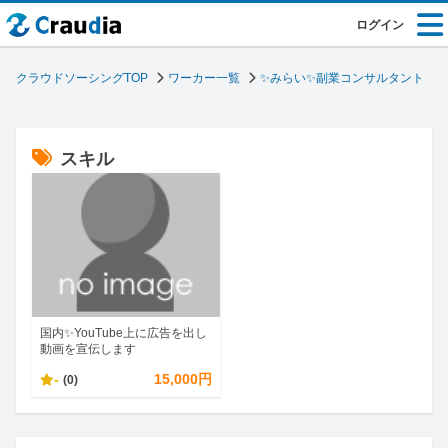
ログイン
クラウドソーシングTOP
ワーカー一覧
✨みらい✨副業コンサルタント
スキル
国内✨YouTube上に広告を出し
動画を宣伝します
-
15,000円
(0)