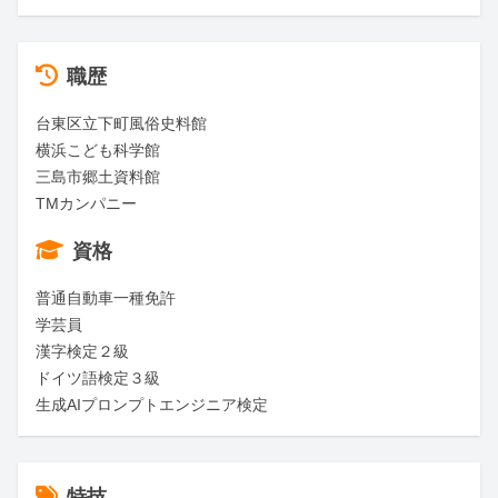
職歴
台東区立下町風俗史料館

横浜こども科学館

三島市郷土資料館

TMカンパニー
資格
普通自動車一種免許

学芸員

漢字検定２級

ドイツ語検定３級

生成AIプロンプトエンジニア検定
特技