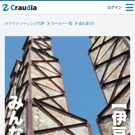
ログイン
クラウドソーシングTOP
ワーカー一覧
流れ星V3