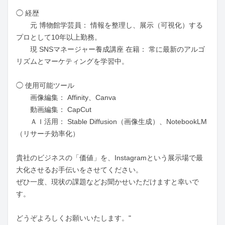
◯ 経歴

　　元 博物館学芸員： 情報を整理し、展示（可視化）する
プロとして10年以上勤務。

　　現 SNSマネージャー養成講座 在籍： 常に最新のアルゴ
リズムとマーケティングを学習中。

◯ 使用可能ツール

　　画像編集： Affinity、Canva

　　動画編集： CapCut

　　ＡＩ活用： Stable Diffusion（画像生成）、NotebookLM
（リサーチ効率化）

貴社のビジネスの「価値」を、Instagramという展示場で最
大化させるお手伝いをさせてください。

ぜひ一度、現状の課題などお聞かせいただけますと幸いで
す。

どうぞよろしくお願いいたします。"