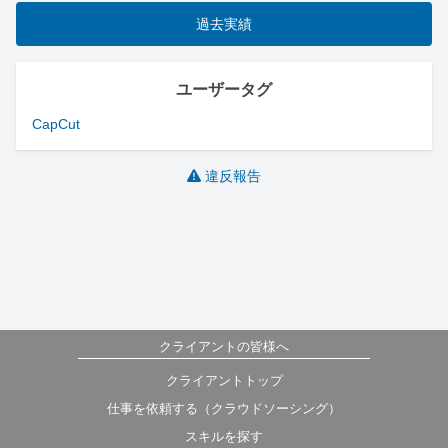
過去実績
ユーザータグ
CapCut
違反報告
クライアントの皆様へ
クライアントトップ
仕事を依頼する（クラウドソーシング）
スキルを探す