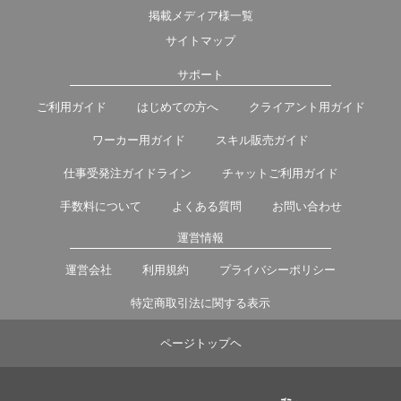
掲載メディア様一覧
サイトマップ
サポート
ご利用ガイド
はじめての方へ
クライアント用ガイド
ワーカー用ガイド
スキル販売ガイド
仕事受発注ガイドライン
チャットご利用ガイド
手数料について
よくある質問
お問い合わせ
運営情報
運営会社
利用規約
プライバシーポリシー
特定商取引法に関する表示
ページトップヘ